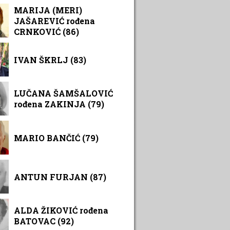
MARIJA (MERI)
JAŠAREVIĆ rođena
CRNKOVIĆ (86)
IVAN ŠKRLJ (83)
LUČANA ŠAMŠALOVIĆ
rođena ZAKINJA (79)
MARIO BANČIĆ (79)
ANTUN FURJAN (87)
ALDA ŽIKOVIĆ rođena
BATOVAC (92)