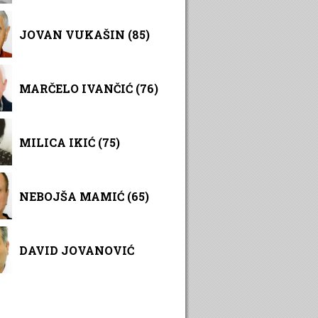
JOVAN VUKAŠIN (85)
MARČELO IVANČIĆ (76)
MILICA IKIĆ (75)
NEBOJŠA MAMIĆ (65)
DAVID JOVANOVIĆ