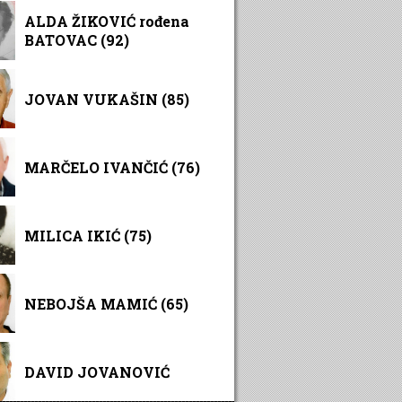
ALDA ŽIKOVIĆ rođena
BATOVAC (92)
JOVAN VUKAŠIN (85)
MARČELO IVANČIĆ (76)
MILICA IKIĆ (75)
NEBOJŠA MAMIĆ (65)
DAVID JOVANOVIĆ