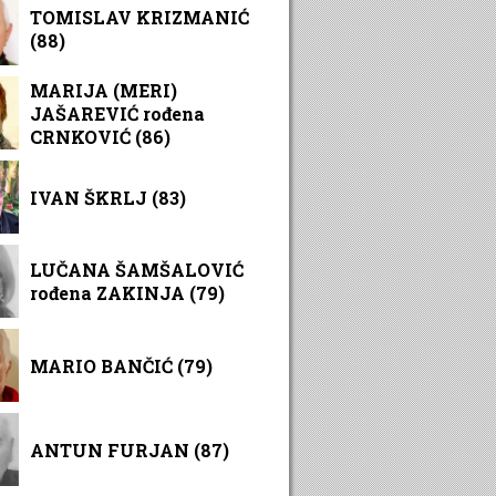
TOMISLAV KRIZMANIĆ
(88)
MARIJA (MERI)
JAŠAREVIĆ rođena
CRNKOVIĆ (86)
IVAN ŠKRLJ (83)
LUČANA ŠAMŠALOVIĆ
rođena ZAKINJA (79)
MARIO BANČIĆ (79)
ANTUN FURJAN (87)