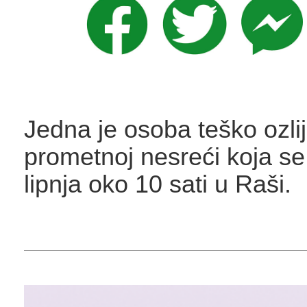
Jedna je osoba teško ozli
prometnoj nesreći koja se
lipnja oko 10 sati u Raši.