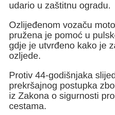
udario u zaštitnu ogradu.
Ozlijeđenom vozaču moto
pružena je pomoć u pulsko
gdje je utvrđeno kako je 
ozljede.
Protiv 44-godišnjaka slije
prekršajnog postupka zbo
iz Zakona o sigurnosti pr
cestama.