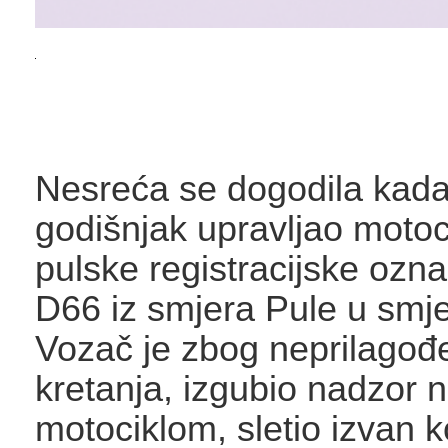
Nesreća se dogodila kada
godišnjak upravljao motoc
pulske registracijske ozn
D66 iz smjera Pule u smje
Vozač je zbog neprilagođ
kretanja, izgubio nadzor 
motociklom, sletio izvan ko