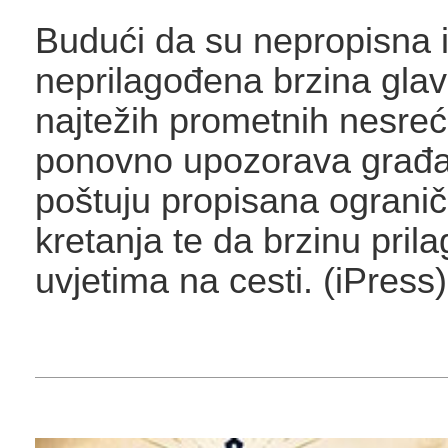
Budući da su nepropisna 
neprilagođena brzina glav
najtežih prometnih nesreća
ponovno upozorava građ
poštuju propisana ogranič
kretanja te da brzinu prila
uvjetima na cesti. (iPress)