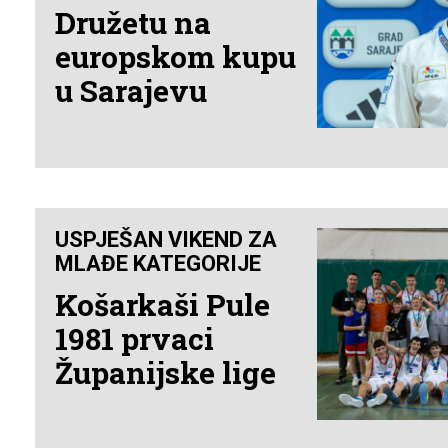
Družetu na
europskom kupu
u Sarajevu
USPJEŠAN VIKEND ZA
MLAĐE KATEGORIJE
Košarkaši Pule
1981 prvaci
Županijske lige