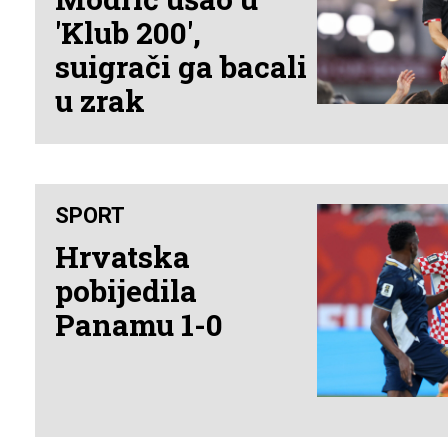
'Klub 200',
suigrači ga bacali
u zrak
SPORT
Hrvatska
pobijedila
Panamu 1-0