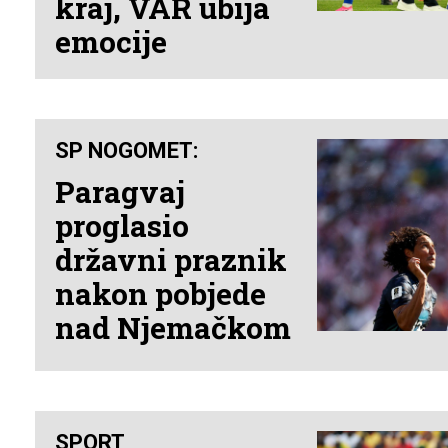
kraj, VAR ubija
emocije
SP NOGOMET:
Paragvaj
proglasio
državni praznik
nakon pobjede
nad Njemačkom
SPORT