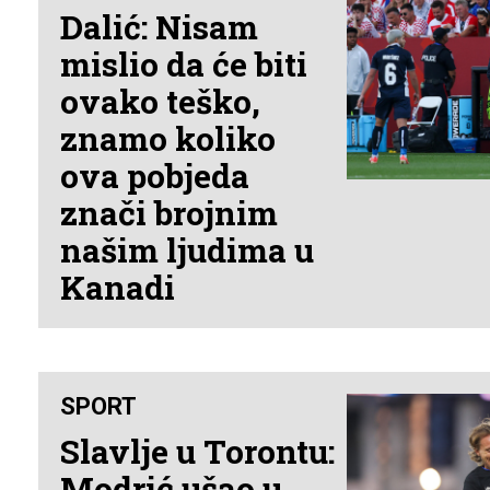
Dalić: Nisam
mislio da će biti
ovako teško,
znamo koliko
ova pobjeda
znači brojnim
našim ljudima u
Kanadi
SPORT
Slavlje u Torontu:
Modrić ušao u