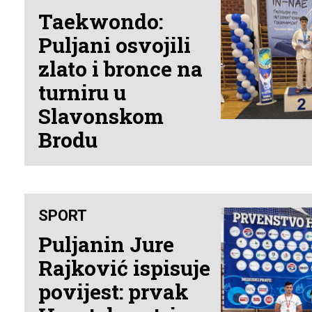
Taekwondo:
Puljani osvojili
zlato i bronce na
turniru u
Slavonskom
Brodu
SPORT
Puljanin Jure
Rajković ispisuje
povijest: prvak