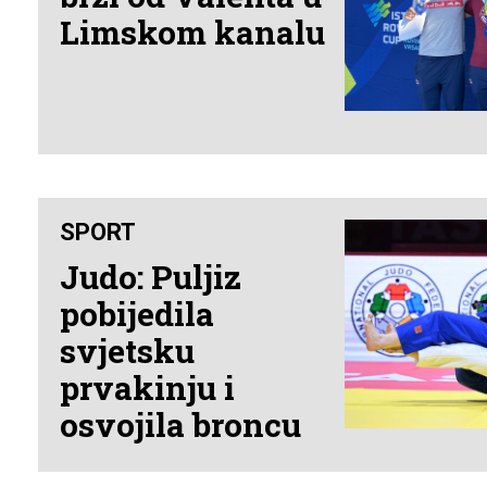
Limskom kanalu
SPORT
Judo: Puljiz
pobijedila
svjetsku
prvakinju i
osvojila broncu