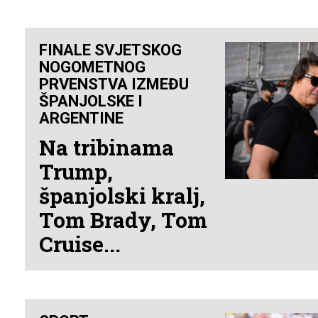
FINALE SVJETSKOG
NOGOMETNOG
PRVENSTVA IZMEĐU
ŠPANJOLSKE I
ARGENTINE
Na tribinama
Trump,
španjolski kralj,
Tom Brady, Tom
Cruise...