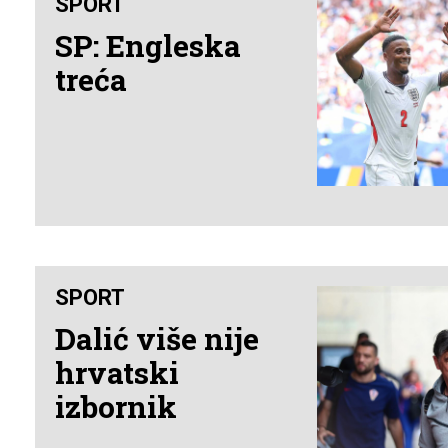
SPORT
SP: Engleska
treća
SPORT
Dalić više nije
hrvatski
izbornik