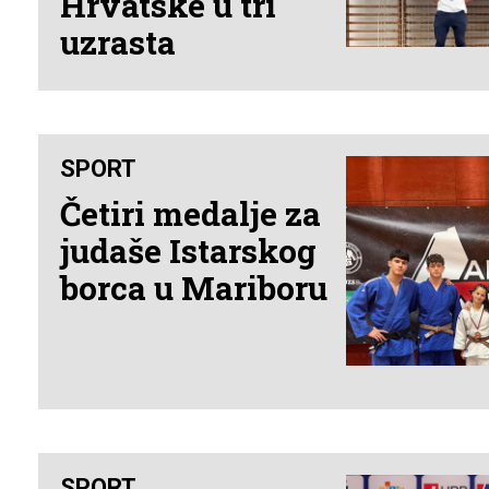
Hrvatske u tri
uzrasta
SPORT
Četiri medalje za
judaše Istarskog
borca u Mariboru
SPORT