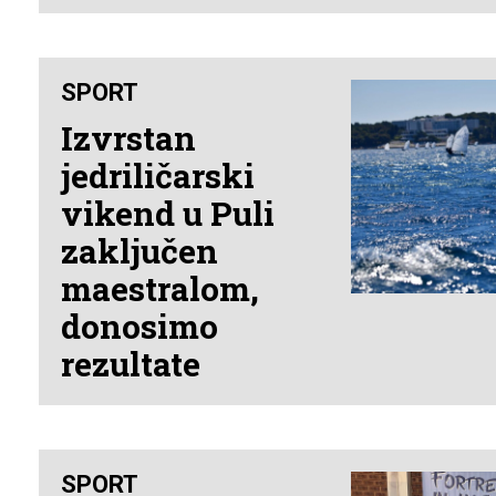
SPORT
Izvrstan
jedriličarski
vikend u Puli
zaključen
maestralom,
donosimo
rezultate
SPORT