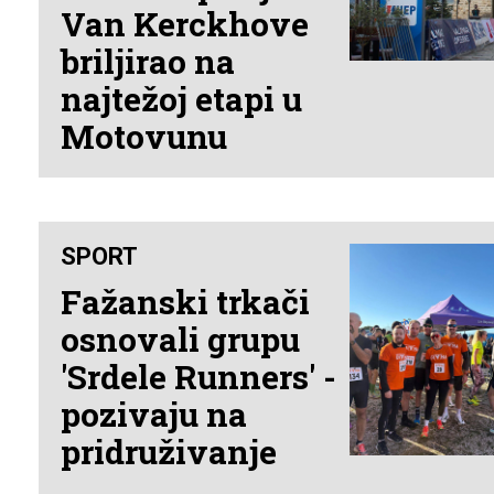
Van Kerckhove
briljirao na
najtežoj etapi u
Motovunu
SPORT
Fažanski trkači
osnovali grupu
'Srdele Runners' -
pozivaju na
pridruživanje