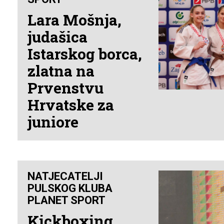
Lara Mošnja,
judašica
Istarskog borca,
zlatna na
Prvenstvu
Hrvatske za
juniore
NATJECATELJI
PULSKOG KLUBA
PLANET SPORT
Kickboxing