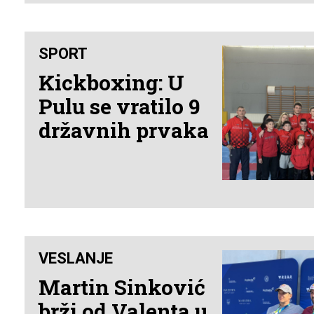
SPORT
Kickboxing: U
Pulu se vratilo 9
državnih prvaka
VESLANJE
Martin Sinković
brži od Valenta u