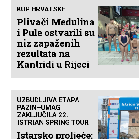
KUP HRVATSKE
Plivači Medulina
i Pule ostvarili su
niz zapaženih
rezultata na
Kantridi u Rijeci
UZBUDLJIVA ETAPA
PAZIN–UMAG
ZAKLJUČILA 22.
ISTRIAN SPRING TOUR
Istarsko proljeće: