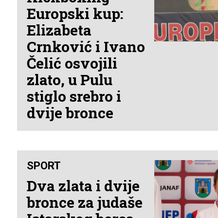
Europski kup:
Elizabeta
Crnković i Ivano
Čelić osvojili
zlato, u Pulu
stiglo srebro i
dvije bronce
SPORT
Dva zlata i dvije
bronce za judaše