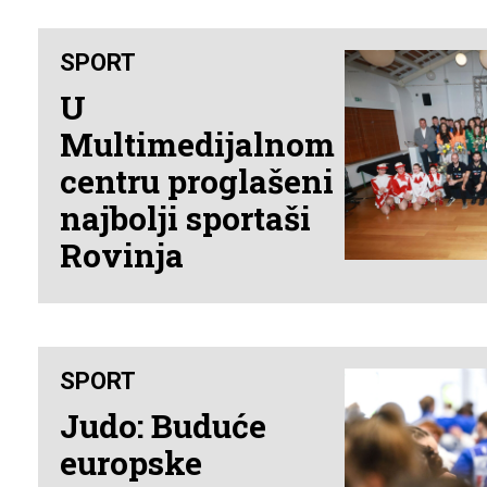
SPORT
U
Multimedijalnom
centru proglašeni
najbolji sportaši
Rovinja
SPORT
Judo: Buduće
europske