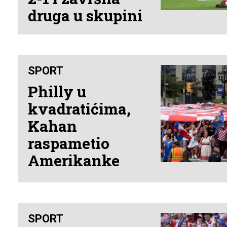
druga u skupini
SPORT
Philly u
kvadratićima,
Kahan
raspametio
Amerikanke
SPORT