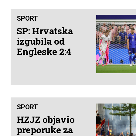
SPORT
SP: Hrvatska
izgubila od
Engleske 2:4
SPORT
HZJZ objavio
preporuke za