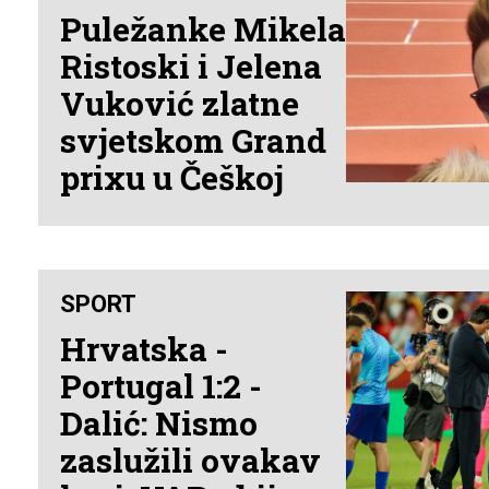
Puležanke Mikela
Ristoski i Jelena
Vuković zlatne
svjetskom Grand
prixu u Češkoj
SPORT
Hrvatska -
Portugal 1:2 -
Dalić: Nismo
zaslužili ovakav