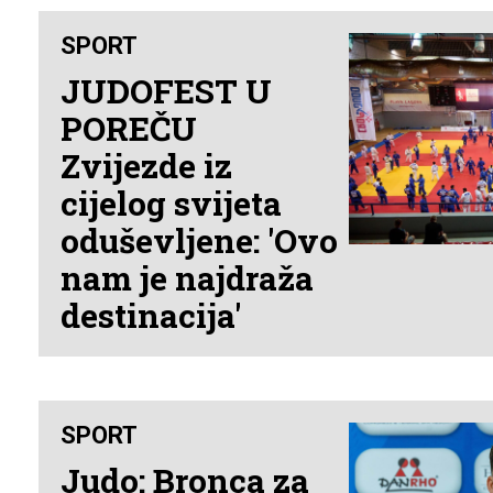
SPORT
JUDOFEST U
POREČU
Zvijezde iz
cijelog svijeta
oduševljene: 'Ovo
nam je najdraža
destinacija'
SPORT
Judo: Bronca za