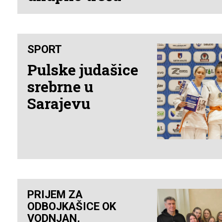
SPORT
Pulske judašice
srebrne u
Sarajevu
PRIJEM ZA
ODBOJKAŠICE OK
VODNJAN,