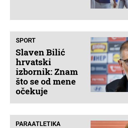
SPORT
Slaven Bilić
hrvatski
izbornik: Znam
što se od mene
očekuje
PARAATLETIKA