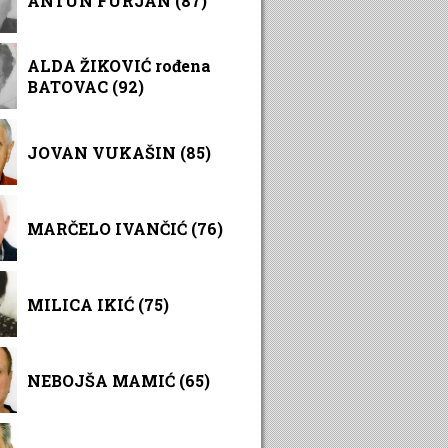
ANTUN FURJAN (87)
ALDA ŽIKOVIĆ rođena
BATOVAC (92)
JOVAN VUKAŠIN (85)
MARČELO IVANČIĆ (76)
MILICA IKIĆ (75)
NEBOJŠA MAMIĆ (65)