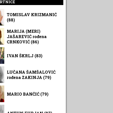
RTNICE
TOMISLAV KRIZMANIĆ
(88)
MARIJA (MERI)
JAŠAREVIĆ rođena
CRNKOVIĆ (86)
IVAN ŠKRLJ (83)
LUČANA ŠAMŠALOVIĆ
rođena ZAKINJA (79)
MARIO BANČIĆ (79)