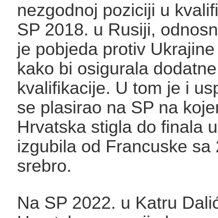
nezgodnoj poziciji u kvali
SP 2018. u Rusiji, odnosno
je pobjeda protiv Ukrajine
kako bi osigurala dodatne
kvalifikacije. U tom je i u
se plasirao na SP na koje
Hrvatska stigla do finala 
izgubila od Francuske sa 2
srebro.
Na SP 2022. u Katru Dalić