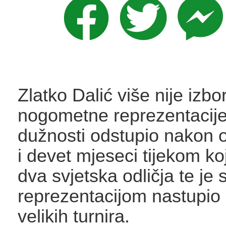
Zlatko Dalić više nije izbo
nogometne reprezentacije,
dužnosti odstupio nakon
i devet mjeseci tijekom koj
dva svjetska odličja te je 
reprezentacijom nastupio 
velikih turnira.