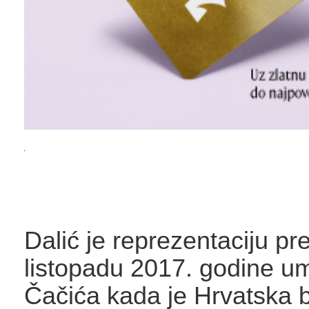
Dalić je reprezentaciju pr
listopadu 2017. godine u
Čačića kada je Hrvatska b