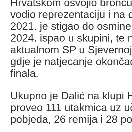
Hrvatskom osvojio broncu
vodio reprezentaciju i na
2021. je stigao do osmine 
2024. ispao u skupini, te 
aktualnom SP u Sjevernoj
gdje je natjecanje okončao
finala.
Ukupno je Dalić na klupi 
proveo 111 utakmica uz u
pobjeda, 26 remija i 28 po