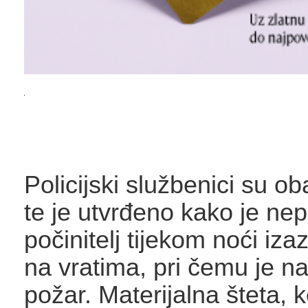
Policijski službenici su ob
te je utvrđeno kako je nep
počinitelj tijekom noći iz
na vratima, pri čemu je n
požar. Materijalna šteta, k