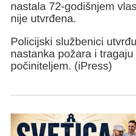
nastala 72-godišnjem vla
nije utvrđena.
Policijski službenici utvrđ
nastanka požara i tragaju
počiniteljem. (iPress)