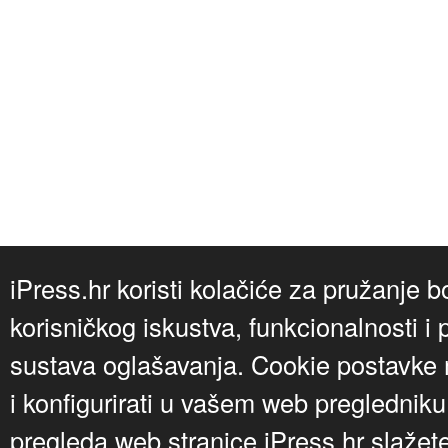
iPress.hr koristi kolačiće za pružanje b
korisničkog iskustva, funkcionalnosti i 
sustava oglašavanja. Cookie postavke m
i konfigurirati u vašem web preglednik
pregleda web stranice iPress.hr slažet