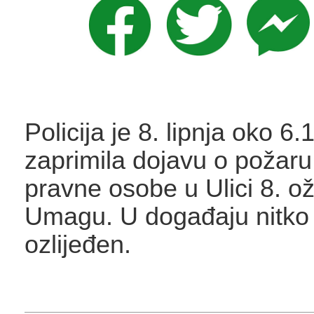
Policija je 8. lipnja oko 6.
zaprimila dojavu o požaru
pravne osobe u Ulici 8. o
Umagu. U događaju nitko 
ozlijeđen.