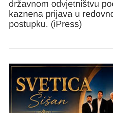
državnom odvjetništvu po
kaznena prijava u redov
postupku. (iPress)