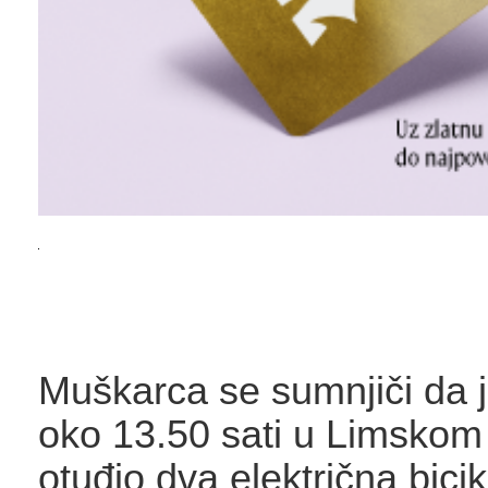
Muškarca se sumnjiči da je
oko 13.50 sati u Limskom
otuđio dva električna bicik