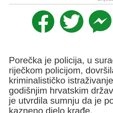
Porečka je policija, u sura
riječkom policijom, dovršil
kriminalističko istraživanj
godišnjim hrvatskim držav
je utvrdila sumnju da je p
kazneno djelo krađe.