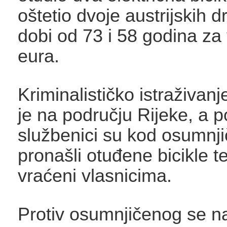
oštetio dvoje austrijskih d
dobi od 73 i 58 godina za 
eura.
Kriminalističko istraživan
je na području Rijeke, a po
službenici su kod osumnj
pronašli otuđene bicikle t
vraćeni vlasnicima.
Protiv osumnjičenog se 