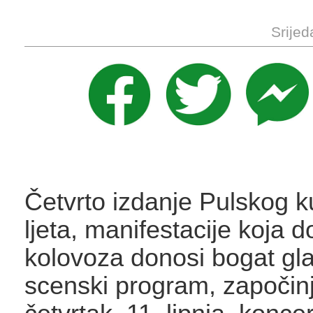
Srijed
Četvrto izdanje Pulskog k
ljeta, manifestacije koja d
kolovoza donosi bogat gla
scenski program, započin