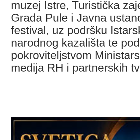
muzej Istre, Turistička za
Grada Pule i Javna ustano
festival, uz podršku Istar
narodnog kazališta te pod
pokroviteljstvom Ministarst
medija RH i partnerskih tvr