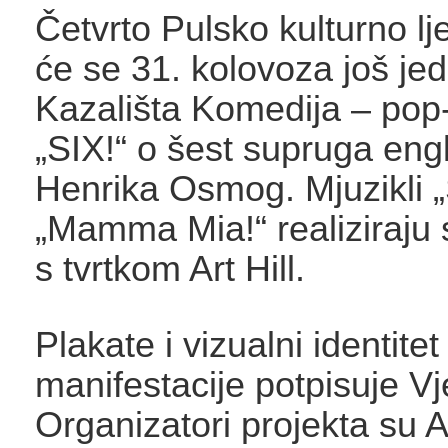
Četvrto Pulsko kulturno lje
će se 31. kolovoza još je
Kazališta Komedija – pop
„SIX!“ o šest supruga eng
Henrika Osmog. Mjuzikli „S
„Mamma Mia!“ realiziraju 
s tvrtkom Art Hill.
Plakate i vizualni identitet
manifestacije potpisuje V
Organizatori projekta su 