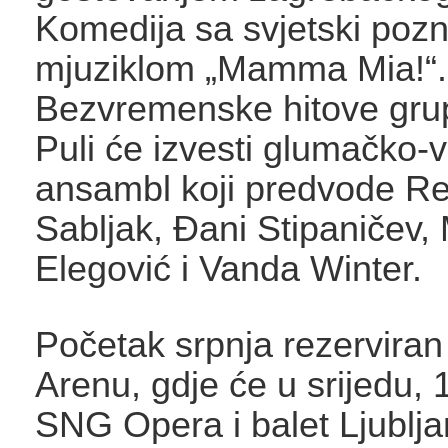
Komedija sa svjetski poz
mjuziklom „Mamma Mia!“.
Bezvremenske hitove gr
Puli će izvesti glumačko-v
ansambl koji predvode R
Sabljak, Đani Stipaničev, 
Elegović i Vanda Winter.
Početak srpnja rezerviran
Arenu, gdje će u srijedu, 1
SNG Opera i balet Ljublja