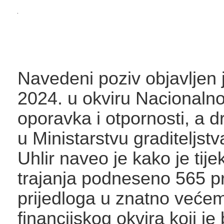
Navedeni poziv objavljen 
2024. u okviru Nacionaln
oporavka i otpornosti, a dr
u Ministarstvu graditeljstv
Uhlir naveo je kako je ti
trajanja podneseno 565 pr
prijedloga u znatno veće
financijskog okvira koji j