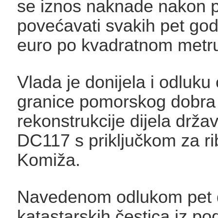
se iznos naknade nakon 
povećavati svakih pet god
euro po kvadratnom metr
Vlada je donijela i odluku
granice pomorskog dobra 
rekonstrukcije dijela drža
DC117 s priključkom za ri
Komiža.
Navedenom odlukom pet d
katastarskih čestica iz po