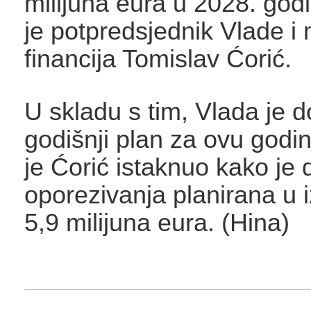
milijuna eura u 2028. godin
je potpredsjednik Vlade i 
financija Tomislav Ćorić.
U skladu s tim, Vlada je do
godišnji plan za ovu godi
je Ćorić istaknuo kako je 
oporezivanja planirana u 
5,9 milijuna eura. (Hina)