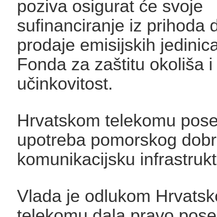
poziva osigurat će svoje
sufinanciranje iz prihoda 
prodaje emisijskih jedini
Fonda za zaštitu okoliša 
učinkovitost.
Hrvatskom telekomu pos
upotreba pomorskog dobr
komunikacijsku infrastruk
Vlada je odlukom Hrvats
telekomu dala pravo pos