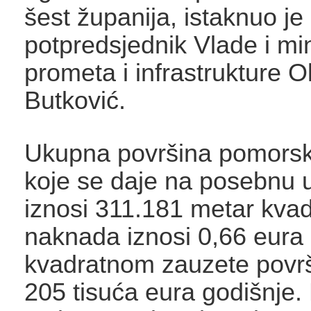
šest županija, istaknuo je
potpredsjednik Vlade i mi
prometa i infrastrukture O
Butković.
Ukupna površina pomors
koje se daje na posebnu 
iznosi 311.181 metar kvad
naknada iznosi 0,66 eura
kvadratnom zauzete površi
205 tisuća eura godišnje.