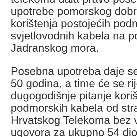
upotrebe pomorskog dobr
korištenja postojećih pod
svjetlovodnih kabela na p
Jadranskog mora.
Posebna upotreba daje se
50 godina, a time će se rij
dugogodišnje pitanje kori
podmorskih kabela od str
Hrvatskog Telekoma bez 
ugovora za ukupno 54 dio