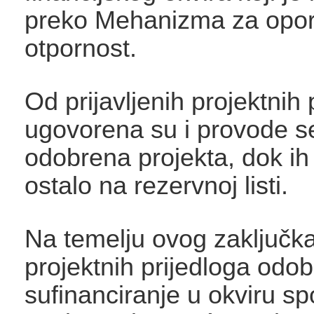
preko Mehanizma za opor
otpornost.
Od prijavljenih projektnih 
ugovorena su i provode s
odobrena projekta, dok ih
ostalo na rezervnoj listi.
Na temelju ovog zaključk
projektnih prijedloga odob
sufinanciranje u okviru 