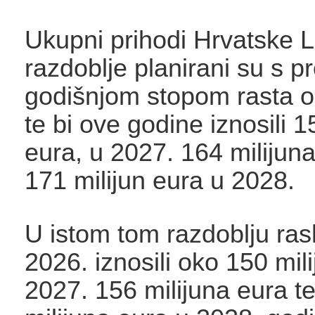
Ukupni prihodi Hrvatske Lu
razdoblje planirani su s 
godišnjom stopom rasta o
te bi ove godine iznosili 1
eura, u 2027. 164 milijuna
171 milijun eura u 2028.
U istom tom razdoblju ras
2026. iznosili oko 150 mil
2027. 156 milijuna eura t