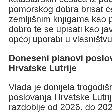
pomorskog dobra brisat ć
zemljišnim knjigama kao
dobro te se upisati kao j
općoj uporabi u vlasništv
Doneseni planovi poslo
Hrvatske Lutrije
Vlada je donijela trogodišn
poslovanja Hrvatske Lutri
razdoblje od 2026. do 202