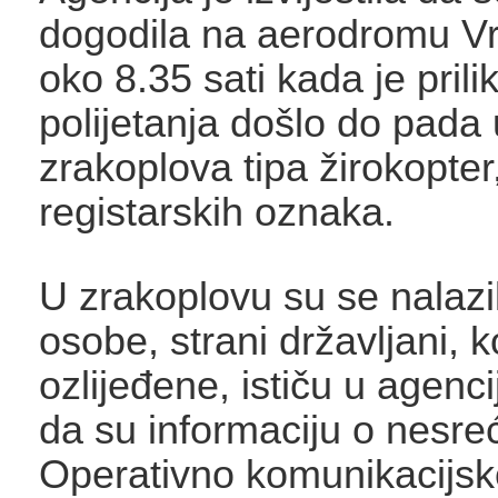
dogodila na aerodromu Vr
oko 8.35 sati kada je pril
polijetanja došlo do pada 
zrakoplova tipa žirokopter
registarskih oznaka.
U zrakoplovu su se nalazil
osobe, strani državljani, k
ozlijeđene, ističu u agenci
da su informaciju o nesreć
Operativno komunikacijsk