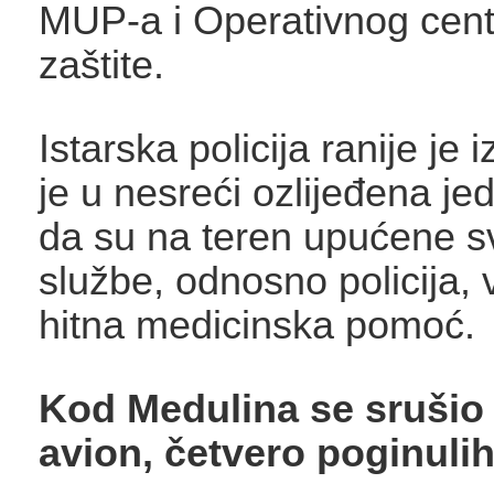
MUP-a i Operativnog cent
zaštite.
Istarska policija ranije je i
je u nesreći ozlijeđena je
da su na teren upućene s
službe, odnosno policija, 
hitna medicinska pomoć.
Kod Medulina se srušio
avion, četvero poginuli