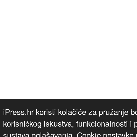
iPress.hr koristi kolačiće za pružanje b
korisničkog iskustva, funkcionalnosti i 
sustava oglašavanja. Cookie postavke m