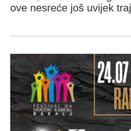
ove nesreće još uvijek traj