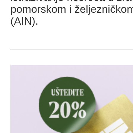
pomorskom i željezničko
(AIN).