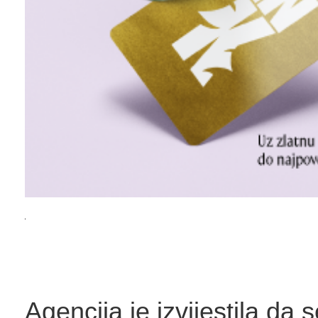
Agencija je izvijestila da