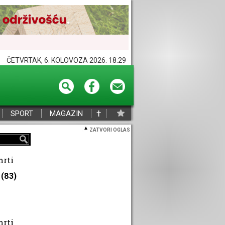
ČETVRTAK, 6. KOLOVOZA 2026. 18:29
†
SPORT
MAGAZIN
ZATVORI OGLAS
mrti
(83)
mrti