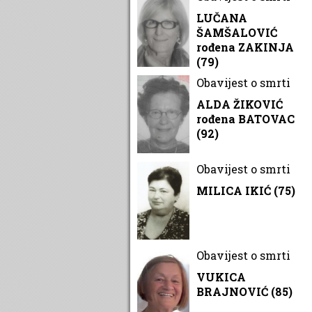
LUČANA
ŠAMŠALOVIĆ
rođena ZAKINJA
(79)
Obavijest o smrti
ALDA ŽIKOVIĆ
rođena BATOVAC
(92)
Obavijest o smrti
MILICA IKIĆ (75)
Obavijest o smrti
VUKICA
BRAJNOVIĆ (85)