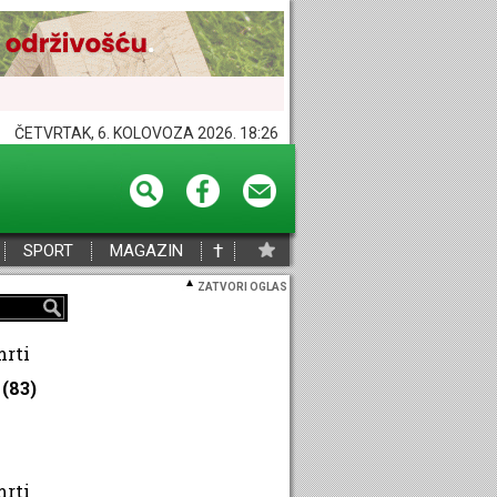
ČETVRTAK, 6. KOLOVOZA 2026. 18:26
†
SPORT
MAGAZIN
ZATVORI OGLAS
mrti
(83)
mrti