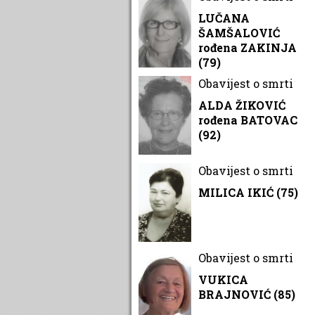
LUČANA
ŠAMŠALOVIĆ
rođena ZAKINJA
(79)
Obavijest o smrti
ALDA ŽIKOVIĆ
rođena BATOVAC
(92)
Obavijest o smrti
MILICA IKIĆ (75)
Obavijest o smrti
VUKICA
BRAJNOVIĆ (85)