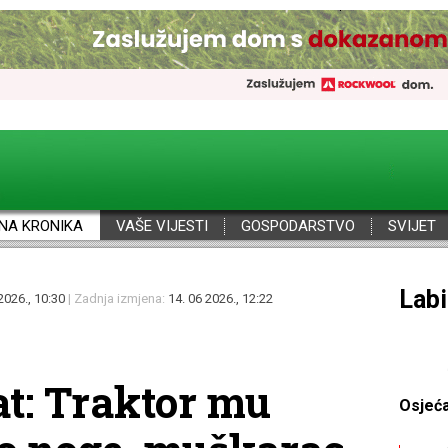
NA KRONIKA
VAŠE VIJESTI
GOSPODARSTVO
SVIJET
Por
2026., 10:30
| Zadnja izmjena:
14. 06 2026., 12:22
t: Traktor mu
Osjeć