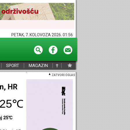
PETAK, 7. KOLOVOZA 2026. 01:56
†
SPORT
MAGAZIN
ZATVORI OGLAS
eč, HR
25℃
aj 25℃