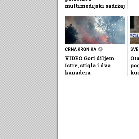
multimedijski sadržaj
CRNA KRONIKA
SVE
VIDEO Gori diljem
Ota
Istre, stigla i dva
pog
kanadera
ku