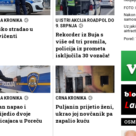
FOTO: 
Nakon 
samost
A KRONIKA
U ISTRI AKCIJA ROADPOL DO
9. SRPNJA
Uz jaki
ko stradao u
airtract
Rekorder iz Buja s
vičenti
Poreč: 
više od tri promila,
policija iz prometa
isključila 30 vozača!
A KRONIKA
CRNA KRONIKA
an napao i
Puljanin prijetio ženi,
ijedio dvoje
ukrao joj novčanik pa
icajaca u Poreču
zapalio kuću
OSM