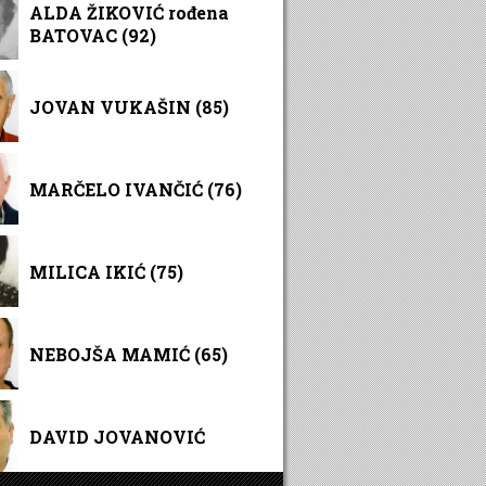
ALDA ŽIKOVIĆ rođena
BATOVAC (92)
JOVAN VUKAŠIN (85)
MARČELO IVANČIĆ (76)
MILICA IKIĆ (75)
NEBOJŠA MAMIĆ (65)
DAVID JOVANOVIĆ