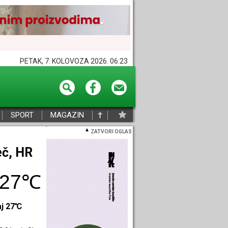
PETAK, 7. KOLOVOZA 2026. 06:23
†
SPORT
MAGAZIN
ZATVORI OGLAS
n, HR
23℃
aj 22℃