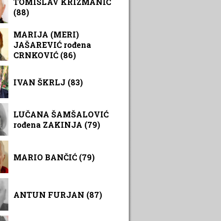
TOMISLAV KRIZMANIĆ
(88)
MARIJA (MERI)
JAŠAREVIĆ rođena
CRNKOVIĆ (86)
IVAN ŠKRLJ (83)
LUČANA ŠAMŠALOVIĆ
rođena ZAKINJA (79)
MARIO BANČIĆ (79)
ANTUN FURJAN (87)