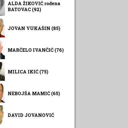
ALDA ŽIKOVIĆ rođena
BATOVAC (92)
JOVAN VUKAŠIN (85)
MARČELO IVANČIĆ (76)
MILICA IKIĆ (75)
NEBOJŠA MAMIĆ (65)
DAVID JOVANOVIĆ