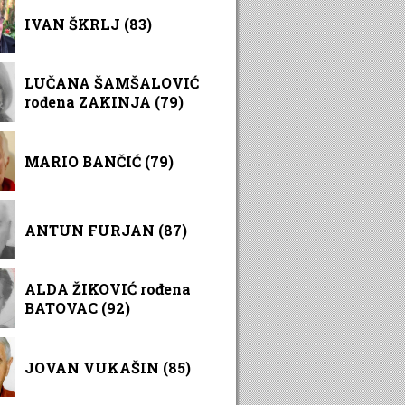
IVAN ŠKRLJ (83)
LUČANA ŠAMŠALOVIĆ
rođena ZAKINJA (79)
MARIO BANČIĆ (79)
ANTUN FURJAN (87)
ALDA ŽIKOVIĆ rođena
BATOVAC (92)
JOVAN VUKAŠIN (85)