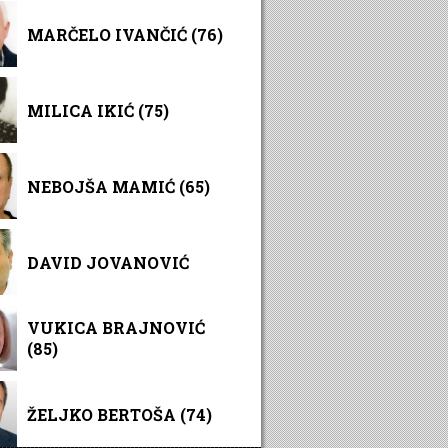
MARČELO IVANČIĆ (76)
MILICA IKIĆ (75)
NEBOJŠA MAMIĆ (65)
DAVID JOVANOVIĆ
VUKICA BRAJNOVIĆ
(85)
ŽELJKO BERTOŠA (74)