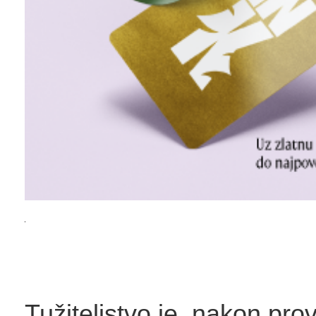
Tužiteljstvo je, nakon pr