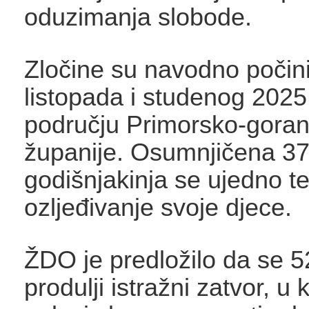
oduzimanja slobode.
Zločine su navodno počini
listopada i studenog 2025
području Primorsko-gora
županije. Osumnjičena 37
godišnjakinja se ujedno ter
ozljeđivanje svoje djece.
ŽDO je predložilo da se 5
produlji istražni zatvor, u