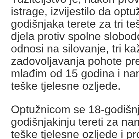
istrage, izvijestilo da opt
godišnjaka terete za tri t
djela protiv spolne slobod
odnosi na silovanje, tri ka
zadovoljavanja pohote pr
mlađim od 15 godina i na
teške tjelesne ozljede.
Optužnicom se 18-godišnj
godišnjakinju tereti za na
teške tjelesne ozljede i p