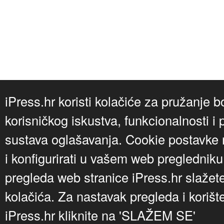
iPress.hr koristi kolačiće za pružanje b
korisničkog iskustva, funkcionalnosti i 
sustava oglašavanja. Cookie postavke m
i konfigurirati u vašem web preglednik
pregleda web stranice iPress.hr slažet
kolačića. Za nastavak pregleda i korišt
iPress.hr kliknite na 'SLAŽEM SE'