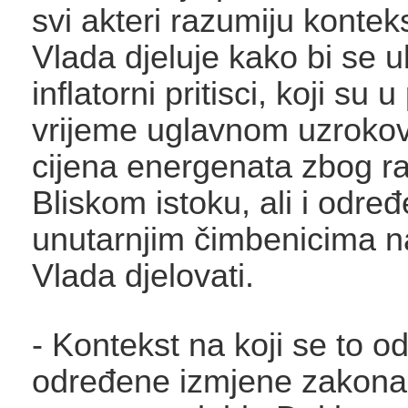
svi akteri razumiju kontek
Vlada djeluje kako bi se ub
inflatorni pritisci, koji su 
vrijeme uglavnom uzroko
cijena energenata zbog r
Bliskom istoku, ali i odre
unutarnjim čimbenicima n
Vlada djelovati.
- Kontekst na koji se to od
određene izmjene zakona,