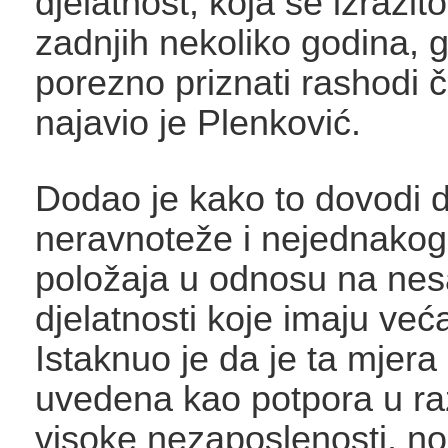
djelatnost, koja se izrazi
zadnjih nekoliko godina, 
porezno priznati rashodi 
najavio je Plenković.
Dodao je kako to dovodi 
neravnoteže i nejednako
položaja u odnosu na ne
djelatnosti koje imaju već
Istaknuo je da je ta mjera
uvedena kao potpora u ra
visoke nezaposlenosti, no