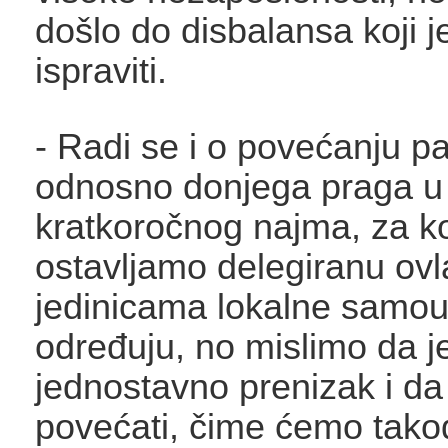
došlo do disbalansa koji 
ispraviti.
- Radi se i o povećanju p
odnosno donjega praga u
kratkoročnog najma, za ko
ostavljamo delegiranu ovl
jedinicama lokalne samou
određuju, no mislimo da je
jednostavno prenizak i da
povećati, čime ćemo tako