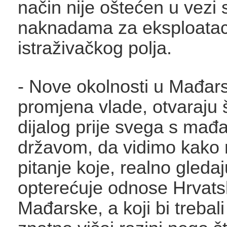
način nije oštećen u vezi 
naknadama za eksploatac
istraživačkog polja.
- Nove okolnosti u Mađarsk
promjena vlade, otvaraju
dijalog prije svega s ma
državom, da vidimo kako ra
pitanje koje, realno gledaj
opterećuje odnose Hrvats
Mađarske, a koji bi trebali 