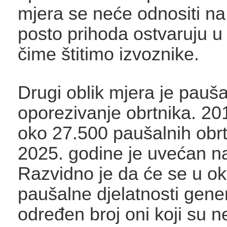
mjera se neće odnositi na
posto prihoda ostvaruju u
čime štitimo izvoznike.
Drugi oblik mjera je pauš
oporezivanje obrtnika. 201
oko 27.500 paušalnih obrt
2025. godine je uvećan n
Razvidno je da će se u ok
paušalne djelatnosti gene
određen broj oni koji su 