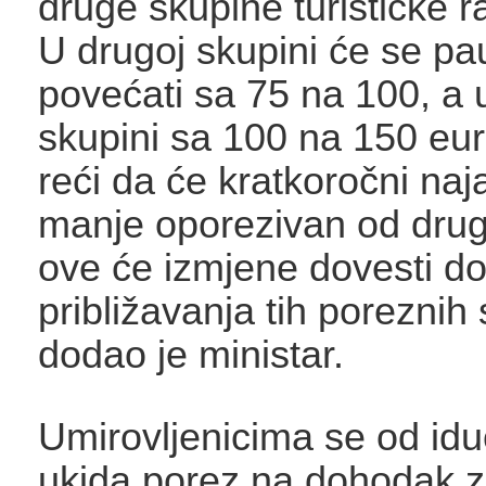
druge skupine turističke ra
U drugoj skupini će se pa
povećati sa 75 na 100, a 
skupini sa 100 na 150 eur
reći da će kratkoročni naj
manje oporezivan od drug
ove će izmjene dovesti d
približavanja tih poreznih 
dodao je ministar.
Umirovljenicima se od id
ukida porez na dohodak z