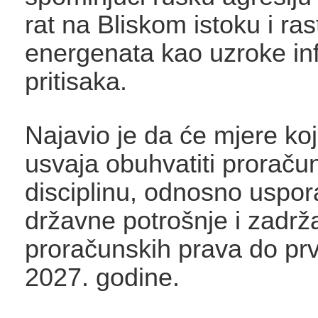
rat na Bliskom istoku i ras
energenata kao uzroke inf
pritisaka.
Najavio je da će mjere ko
usvaja obuhvatiti proraču
disciplinu, odnosno uspor
državne potrošnje i zadrž
proračunskih prava do prv
2027. godine.