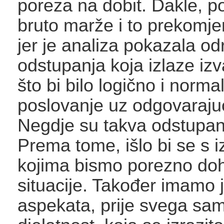
poreza na dobit. Dakle, p
bruto marže i to prekomj
jer je analiza pokazala o
odstupanja koja izlaze iz
što bi bilo logično i norma
poslovanje uz odgovarajuć
Negdje su takva odstupanj
Prema tome, išlo bi se s
kojima bismo porezno dohv
situacije. Također imamo 
aspekata, prije svega sa