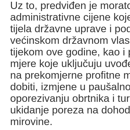
Uz to, predviđen je morato
administrativne cijene ko
tijela državne uprave i p
većinskom državnom vlas
tijekom ove godine, kao i
mjere koje uključuju uvođ
na prekomjerne profitne 
dobiti, izmjene u paušaln
oporezivanju obrtnika i tu
ukidanje poreza na doho
mirovine.