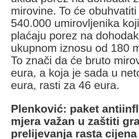
mirovine. To će obuhvatiti
540.000 umirovljenika koj
plaćaju porez na dohodak, 
ukupnom iznosu od 180 mi
To znači da će bruto miro
eura, a koja je sada u ne
eura, rasti za 46 eura.
Plenković: paket antiinfl
mjera važan u zaštiti g
prelijevanja rasta cijen