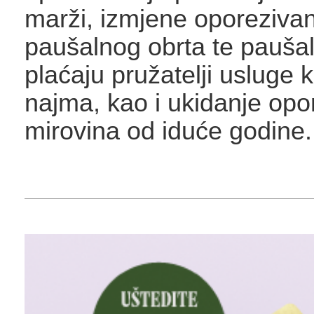
marži, izmjene oporezivan
paušalnog obrta te paušal
plaćaju pružatelji usluge 
najma, kao i ukidanje opo
mirovina od iduće godine.