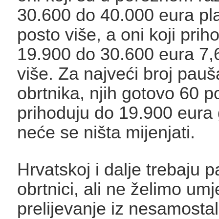
30.600 do 40.000 eura pl
posto više, a oni koji prih
19.900 do 30.600 eura 7,
više. Za najveći broj pauš
obrtnika, njih gotovo 60 po
prihoduju do 19.900 eura 
neće se ništa mijenjati.
Hrvatskoj i dalje trebaju p
obrtnici, ali ne želimo umj
prelijevanje iz nesamosta