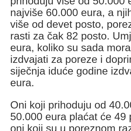
prihoduju više od 50.000 
najviše 60.000 eura, a nji
više od devet posto, por
rasti za čak 82 posto. Um
eura, koliko su sada mora
izdvajati za poreze i dopr
siječnja iduće godine izd
eura.
Oni koji prihoduju od 40.
50.000 eura plaćat će 49 
oni koji su u poreznom ra