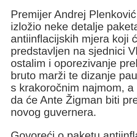
Premijer Andrej Plenković 
izložio neke detalje paket
antiinflacijskih mjera koji ć
predstavljen na sjednici 
ostalim i oporezivanje pr
bruto marži te dizanje pau
s krakoročnim najmom, a p
da će Ante Žigman biti pr
novog guvernera.
Govoreći o paketu antiinfl