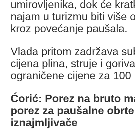
umirovljenika, dok će krat
najam u turizmu biti više
kroz povećanje paušala.
Vlada pritom zadržava su
cijena plina, struje i goriva
ograničene cijene za 100 
Ćorić: Porez na bruto m
porez za paušalne obrte 
iznajmljivače