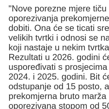
"Nove porezne mjere tiču
oporezivanja prekomjerne
dobiti. Ona će se ticati sre
velikih tvrtki i odnosi se 
koji nastaje u nekim tvrtk
Rezultati u 2026. godini ć
uspoređivati s prosjecima
2024. i 2025. godini. Bit 
odstupanje od 15 posto, 
prekomjerna bruto marža ć
oporezivana stopom od 5