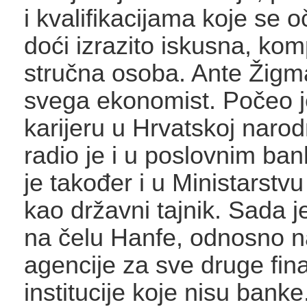
i kvalifikacijama koje se o
doći izrazito iskusna, kom
stručna osoba. Ante Žigma
svega ekonomist. Počeo j
karijeru u Hrvatskoj narod
radio je i u poslovnim ba
je također i u Ministarstvu
kao državni tajnik. Sada j
na čelu Hanfe, odnosno 
agencije za sve druge fin
institucije koje nisu banke