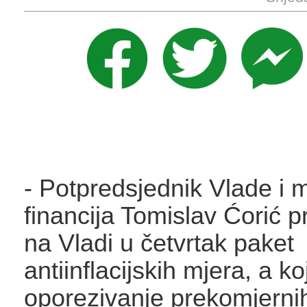
- Potpredsjednik Vlade i m
financija Tomislav Ćorić p
na Vladi u četvrtak paket
antiinflacijskih mjera, a koj
oporezivanje prekomjerni