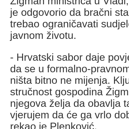
Žigman ministrica u Vladi
je odgovorio da bračni sta
trebao ograničavati sudje
javnom životu.
- Hrvatski sabor daje povj
da se u formalno-pravnom
ništa bitno ne mijenja. Klj
stručnost gospodina Žigm
njegova želja da obavlja t
vjerujem da će ga vrlo dob
rekao je Plenković.