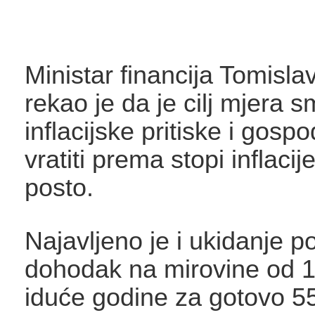
Ministar financija Tomisla
rekao je da je cilj mjera sm
inflacijske pritiske i gosp
vratiti prema stopi inflaci
posto.
Najavljeno je i ukidanje p
dohodak na mirovine od 1.
iduće godine za gotovo 55