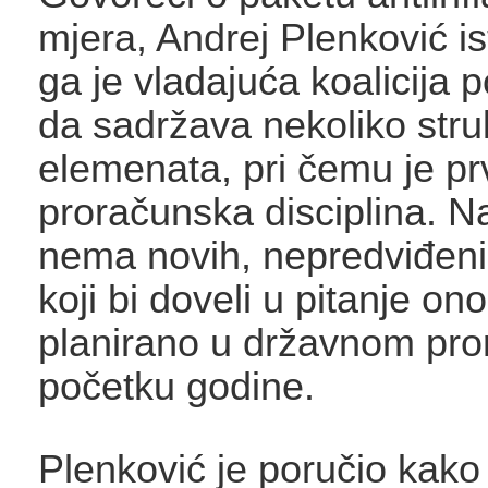
mjera, Andrej Plenković i
ga je vladajuća koalicija 
da sadržava nekoliko stru
elemenata, pri čemu je pr
proračunska disciplina. N
nema novih, nepredviđen
koji bi doveli u pitanje ono
planirano u državnom pr
početku godine.
Plenković je poručio kako