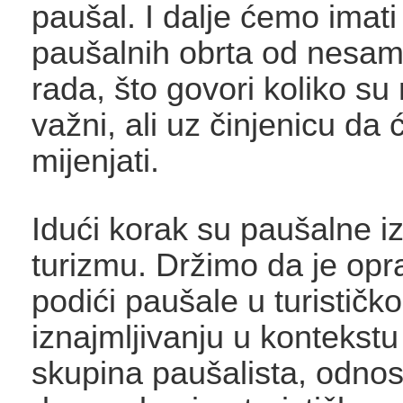
paušal. I dalje ćemo imati
paušalnih obrta od nesam
rada, što govori koliko su
važni, ali uz činjenicu da
mijenjati.
Idući korak su paušalne i
turizmu. Držimo da je op
podići paušale u turističk
iznajmljivanju u kontekstu
skupina paušalista, odnos