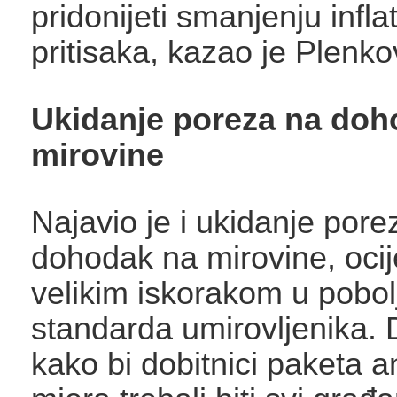
pridonijeti smanjenju infla
pritisaka, kazao je Plenko
Ukidanje poreza na doh
mirovine
Najavio je i ukidanje pore
dohodak na mirovine, ocije
velikim iskorakom u pobol
standarda umirovljenika. 
kako bi dobitnici paketa an