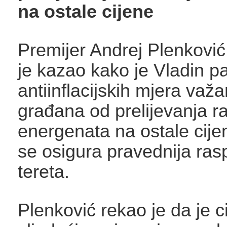
na ostale cijene
Premijer Andrej Plenković
je kazao kako je Vladin p
antiinflacijskih mjera važan
građana od prelijevanja ra
energenata na ostale cije
se osigura pravednija ras
tereta.
Plenković rekao je da je ci