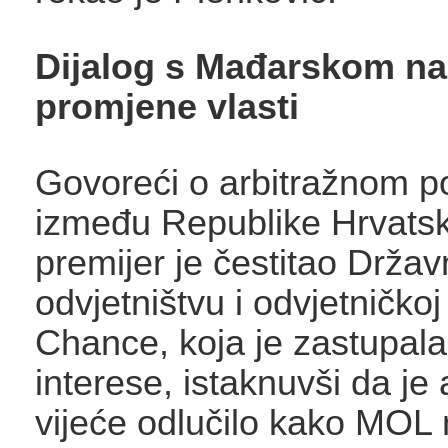
Dijalog s Mađarskom n
promjene vlasti
Govoreći o arbitražnom p
između Republike Hrvats
premijer je čestitao Drža
odvjetništvu i odvjetničkoj 
Chance, koja je zastupala
interese, istaknuvši da je 
vijeće odlučilo kako MOL n