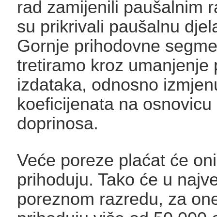
rad zamijenili paušalnim 
su prikrivali paušalnu djel
Gornje prihodovne segme
tretiramo kroz umanjenje 
izdataka, odnosno izmjen
koeficijenata na osnovicu
doprinosa.
Veće poreze plaćat će oni 
prihoduju. Tako će u naj
poreznom razredu, za one