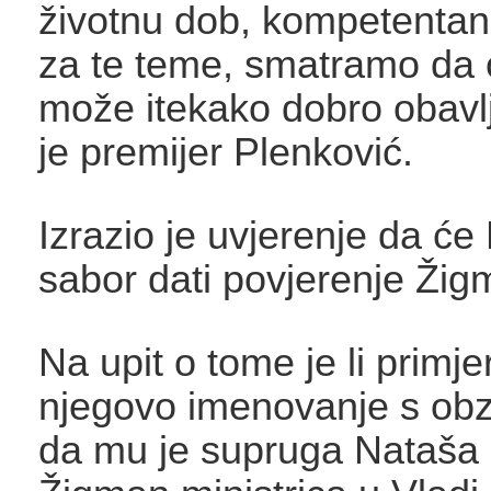
životnu dob, kompetentan 
za te teme, smatramo da 
može itekako dobro obavlja
je premijer Plenković.
Izrazio je uvjerenje da će
sabor dati povjerenje Žig
Na upit o tome je li primj
njegovo imenovanje s obz
da mu je supruga Nataša