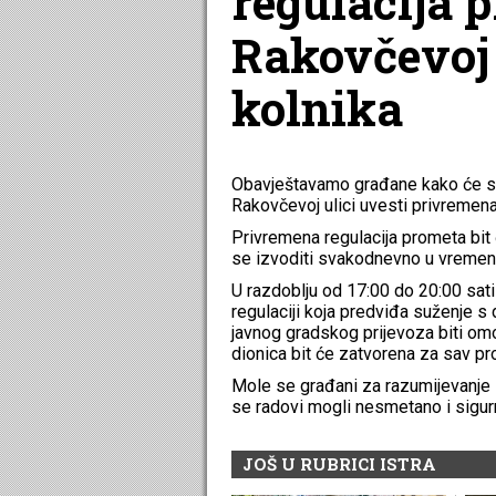
regulacija 
Rakovčevoj 
kolnika
Obavještavamo građane kako će se
Rakovčevoj ulici uvesti privremena
Privremena regulacija prometa bit ć
se izvoditi svakodnevno u vremenu
U razdoblju od 17:00 do 20:00 sat
regulaciji koja predviđa suženje s
javnog gradskog prijevoza biti o
dionica bit će zatvorena za sav pro
Mole se građani za razumijevanje 
se radovi mogli nesmetano i sigurn
JOŠ U RUBRICI ISTRA