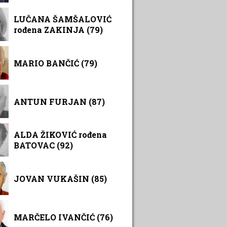
LUČANA ŠAMŠALOVIĆ
rođena ZAKINJA (79)
MARIO BANČIĆ (79)
ANTUN FURJAN (87)
ALDA ŽIKOVIĆ rođena
BATOVAC (92)
JOVAN VUKAŠIN (85)
MARČELO IVANČIĆ (76)