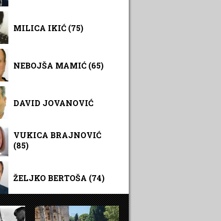
MILICA IKIĆ (75)
NEBOJŠA MAMIĆ (65)
DAVID JOVANOVIĆ
VUKICA BRAJNOVIĆ
(85)
ŽELJKO BERTOŠA (74)