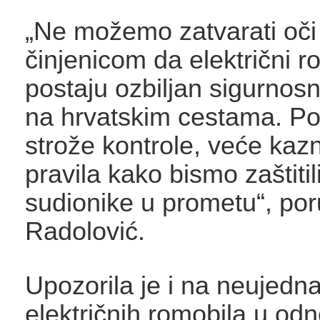
„Ne možemo zatvarati oči
činjenicom da električni r
postaju ozbiljan sigurnos
na hrvatskim cestama. Po
strože kontrole, veće kazn
pravila kako bismo zaštitil
sudionike u prometu“, poru
Radolović.
Upozorila je i na neujedn
električnih romobila u od