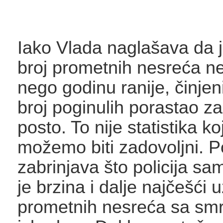
Iako Vlada naglašava da 
broj prometnih nesreća n
nego godinu ranije, činjen
broj poginulih porastao za
posto. To nije statistika k
možemo biti zadovoljni. 
zabrinjava što policija s
je brzina i dalje najčešći 
prometnih nesreća sa sm