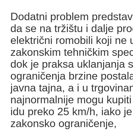
Dodatni problem predstavl
da se na tržištu i dalje pr
električni romobili koji ne
zakonskim tehničkim spec
dok je praksa uklanjanja 
ograničenja brzine postal
javna tajna, a i u trgovin
najnormalnije mogu kupiti 
idu preko 25 km/h, iako je
zakonsko ograničenje,