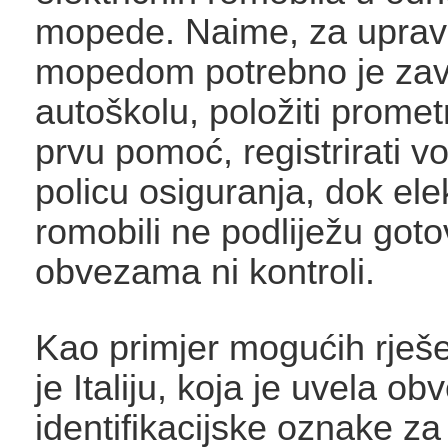
mopede. Naime, za upravl
mopedom potrebno je zavr
autoškolu, položiti promet
prvu pomoć, registrirati voz
policu osiguranja, dok elek
romobili ne podliježu got
obvezama ni kontroli.
Kao primjer mogućih rješ
je Italiju, koja je uvela o
identifikacijske oznake za