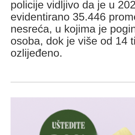
policije vidljivo da je u 20
evidentirano 35.446 prom
nesreća, u kojima je pogi
osoba, dok je više od 14 
ozlijeđeno.