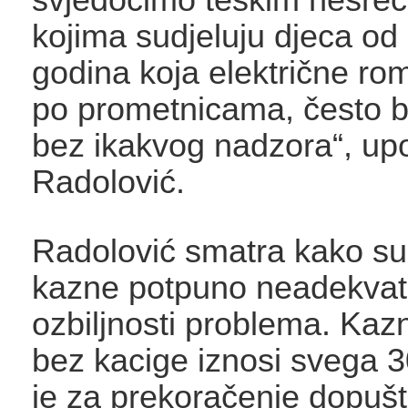
kojima sudjeluju djeca od 1
godina koja električne ro
po prometnicama, često b
bez ikakvog nadzora“, upo
Radolović.
Radolović smatra kako su
kazne potpuno neadekva
ozbiljnosti problema. Kaz
bez kacige iznosi svega 3
je za prekoračenje dopuš