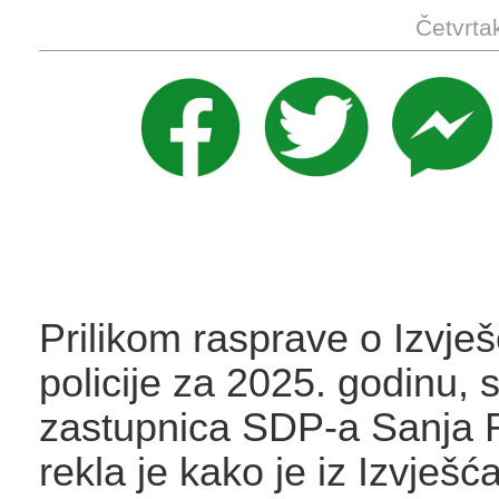
Četvrta
Prilikom rasprave o Izvje
policije za 2025. godinu,
zastupnica SDP-a Sanja 
rekla je kako je iz Izvješć