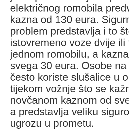
električnog romobila pred
kazna od 130 eura. Sigur
problem predstavlja i to š
istovremeno voze dvije ili
jednom romobilu, a kazna 
svega 30 eura. Osobe na
često koriste slušalice u 
tijekom vožnje što se kaž
novčanom kaznom od sve
a predstavlja veliku sigu
ugrozu u prometu.