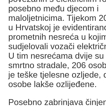
posebno među djecom i
maloljetnicima. Tijekom 2
u Hrvatskoj je evidentira
prometnih nesreća u koji
sudjelovali vozači električ
U tim nesrećama dvije su
smrtno stradale, 206 oso
je teške tjelesne ozljede,
osobe lakše ozlijeđene.
Posebno zabrinjava činjen