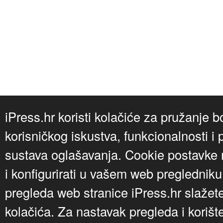
iPress.hr koristi kolačiće za pružanje b
korisničkog iskustva, funkcionalnosti i 
sustava oglašavanja. Cookie postavke m
i konfigurirati u vašem web preglednik
pregleda web stranice iPress.hr slažet
kolačića. Za nastavak pregleda i korišt