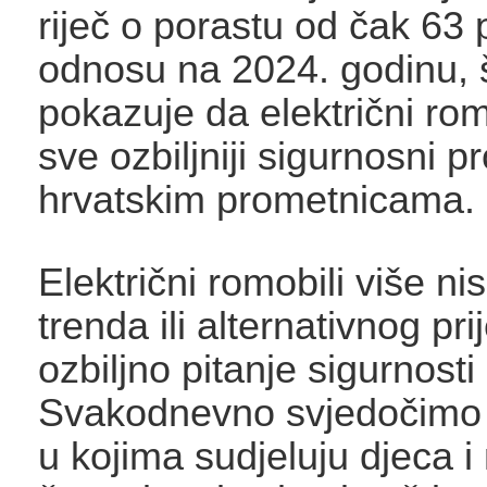
riječ o porastu od čak 63 
odnosu na 2024. godinu, 
pokazuje da električni rom
sve ozbiljniji sigurnosni 
hrvatskim prometnicama.
Električni romobili više ni
trenda ili alternativnog pr
ozbiljno pitanje sigurnost
Svakodnevno svjedočimo
u kojima sudjeluju djeca i 