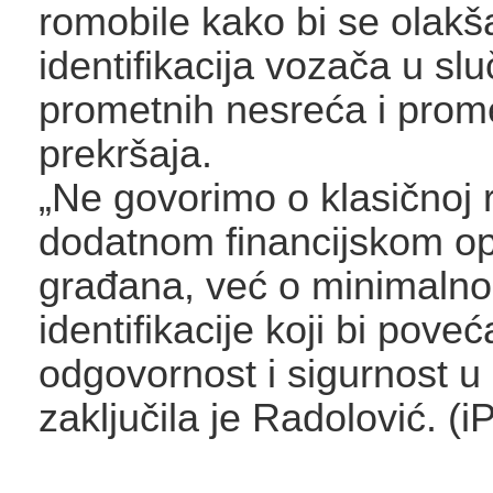
romobile kako bi se olakš
identifikacija vozača u slu
prometnih nesreća i prom
prekršaja.
„Ne govorimo o klasičnoj re
dodatnom financijskom op
građana, već o minimaln
identifikacije koji bi pove
odgovornost i sigurnost u
zaključila je Radolović. (i