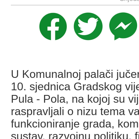
U Komunalnoj palači juče
10. sjednica Gradskog vi
Pula - Pola, na kojoj su vi
raspravljali o nizu tema v
funkcioniranje grada, kom
sustav, razvojnu politiku, 