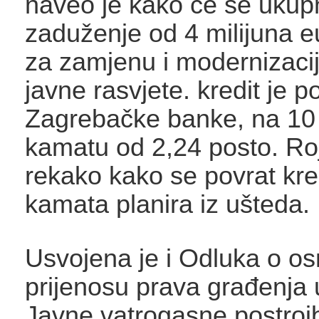
naveo je kako će se ukup
zaduženje od 4 milijuna eur
za zamjenu i modernizaci
javne rasvjete. kredit je 
Zagrebačke banke, na 10
kamatu od 2,24 posto. Roj
rekako kako se povrat kred
kamata planira iz ušteda.
Usvojena je i Odluka o osn
prijenosu prava građenja u
Javne vatrogasne postroj