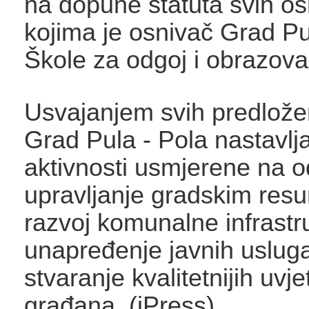
na dopune statuta svih os
kojima je osnivač Grad Pu
Škole za odgoj i obrazova
Usvajanjem svih predlože
Grad Pula - Pola nastavlja
aktivnosti usmjerene na 
upravljanje gradskim resu
razvoj komunalne infrastr
unapređenje javnih usluga
stvaranje kvalitetnijih uvje
građana. (iPress)