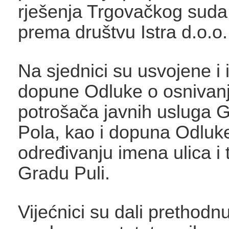
rješenja Trgovačkog suda
prema društvu Istra d.o.o.
Na sjednici su usvojene i 
dopune Odluke o osnivanj
potrošača javnih usluga G
Pola, kao i dopuna Odluk
određivanju imena ulica i 
Gradu Puli.
Vijećnici su dali prethodn