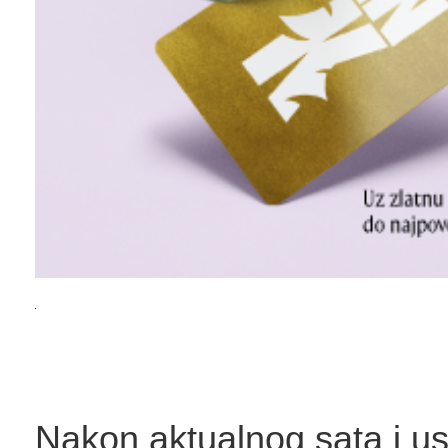
Nakon aktualnog sata i us