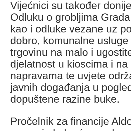
Vijećnici su također donije
Odluku o grobljima Grada 
kao i odluke vezane uz 
dobro, komunalne usluge 
trgovinu na malo i ugostit
djelatnost u kioscima i na
napravama te uvjete održ
javnih događanja u pogle
dopuštene razine buke.
Pročelnik za financije Ald