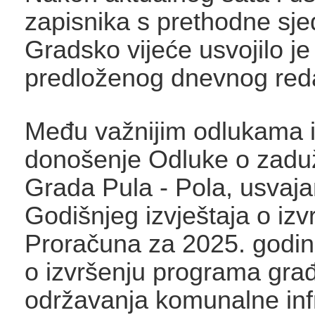
zapisnika s prethodne sje
Gradsko vijeće usvojilo je
predloženog dnevnog red
Među važnijim odlukama i
donošenje Odluke o zadu
Grada Pula - Pola, usvaja
Godišnjeg izvještaja o izv
Proračuna za 2025. godinu
o izvršenju programa građ
održavanja komunalne infr