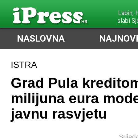
Labin,
slabi Sj
NASLOVNA
NAJNOVI
ISTRA
Grad Pula kredito
milijuna eura mode
javnu rasvjetu
Srijed