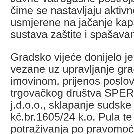
čime se nastavljaju aktivn
usmjerene na jačanje kap
sustava zaštite i spašavan
Gradsko vijeće donijelo je
vezane uz upravljanje gr
imovinom, prijenos poslo
trgovačkog društva SPE
j.d.o.o., sklapanje sudsk
kč.br.1605/24 k.o. Pula te
potraživanja po pravomoć