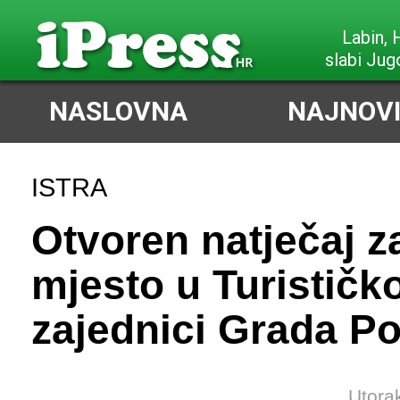
Labin,
slabi Jug
NASLOVNA
NAJNOVI
ISTRA
Otvoren natječaj z
mjesto u Turističko
zajednici Grada P
Utora