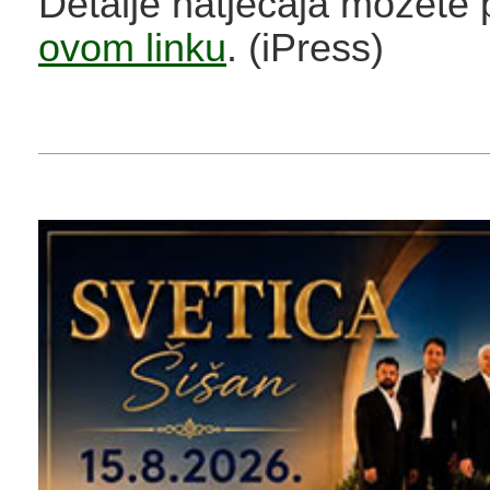
Detalje natječaja možete p
ovom linku
. (iPress)