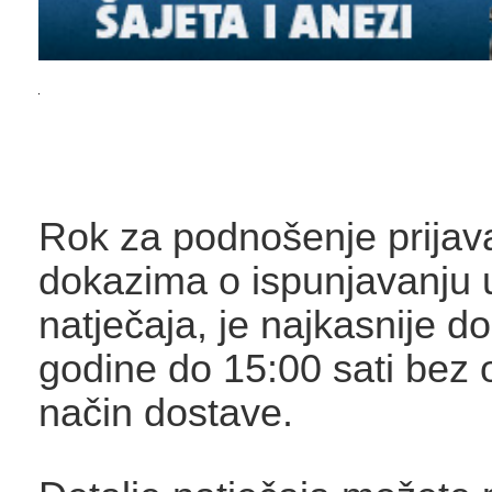
Rok za podnošenje prijava
dokazima o ispunjavanju 
natječaja, je najkasnije d
godine do 15:00 sati bez 
način dostave.