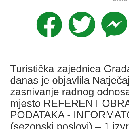
Turistička zajednica Gra
danas je objavlila Natječa
zasnivanje radnog odnos
mjesto REFERENT OBR
PODATAKA - INFORMA
(sezonski poslovi) – 1 izvr