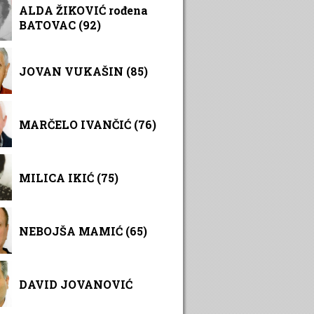
ALDA ŽIKOVIĆ rođena
BATOVAC (92)
JOVAN VUKAŠIN (85)
MARČELO IVANČIĆ (76)
MILICA IKIĆ (75)
NEBOJŠA MAMIĆ (65)
DAVID JOVANOVIĆ