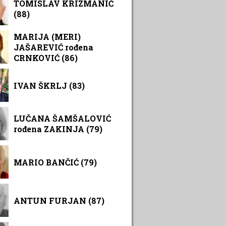
TOMISLAV KRIZMANIĆ
(88)
MARIJA (MERI)
JAŠAREVIĆ rođena
CRNKOVIĆ (86)
IVAN ŠKRLJ (83)
LUČANA ŠAMŠALOVIĆ
rođena ZAKINJA (79)
MARIO BANČIĆ (79)
ANTUN FURJAN (87)