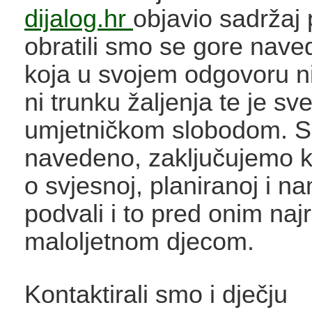
dijalog.hr
objavio sadržaj
obratili smo se gore nave
koja u svojem odgovoru n
ni trunku žaljenja te je s
umjetničkom slobodom. S
navedeno, zaključujemo k
o svjesnoj, planiranoj i n
podvali i to pred onim najr
maloljetnom djecom.
Kontaktirali smo i dječju