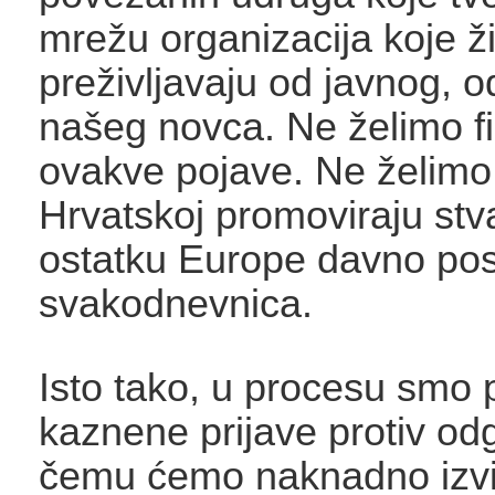
mrežu organizacija koje ži
preživljavaju od javnog, 
našeg novca. Ne želimo fi
ovakve pojave. Ne želimo
Hrvatskoj promoviraju stva
ostatku Europe davno pos
svakodnevnica.
Isto tako, u procesu smo
kaznene prijave protiv od
čemu ćemo naknadno izvij