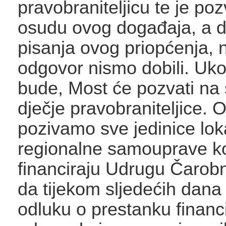
pravobraniteljicu te je poz
osudu ovog događaja, a d
pisanja ovog priopćenja, n
odgovor nismo dobili. Uko
bude, Most će pozvati na
dječje pravobraniteljice. 
pozivamo sve jedinice lok
regionalne samouprave k
financiraju Udrugu Čarobn
da tijekom sljedećih dan
odluku o prestanku financ