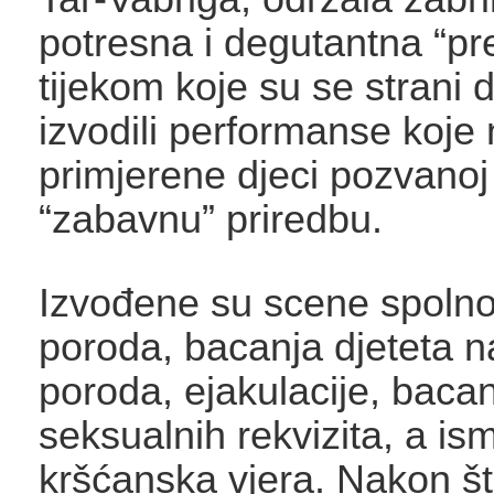
potresna i degutantna “pr
tijekom koje su se strani d
izvodili performanse koje 
primjerene djeci pozvanoj
“zabavnu” priredbu.
Izvođene su scene spoln
poroda, bacanja djeteta 
poroda, ejakulacije, baca
seksualnih rekvizita, a ism
kršćanska vjera. Nakon što