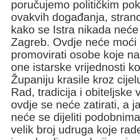
poručujemo političkim pok
ovakvih događanja, stran
kako se Istra nikada neće 
Zagreb. Ovdje neće moći k
promovirati osobe koje n
one istarske vrijednosti k
Županiju krasile kroz cijel
Rad, tradicija i obiteljske 
ovdje se neće zatirati, a 
neće se dijeliti podobnima
velik broj udruga koje rad