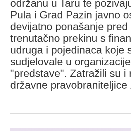
održanu u Taru te pozivaj
Pula i Grad Pazin javno 
devijatno ponašanje pred
trenutačno prekinu s fina
udruga i pojedinaca koje 
sudjelovale u organizacij
"predstave". Zatražili su i 
državne pravobraniteljice 