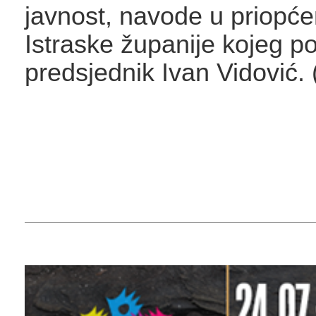
javnost, navode u priopć
Istraske županije kojeg po
predsjednik Ivan Vidović. 