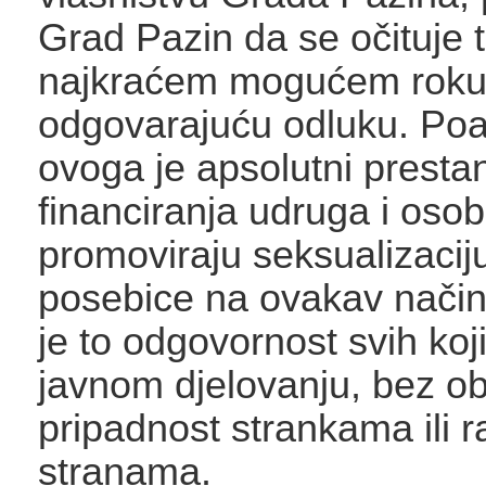
Grad Pazin da se očituje 
najkraćem mogućem roku
odgovarajuću odluku. Po
ovoga je apsolutni presta
financiranja udruga i osob
promoviraju seksualizacij
posebice na ovakav način
je to odgovornost svih koji
javnom djelovanju, bez ob
pripadnost strankama ili 
stranama.