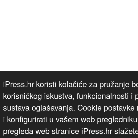
iPress.hr koristi kolačiće za pružanje b
korisničkog iskustva, funkcionalnosti i 
sustava oglašavanja. Cookie postavke m
i konfigurirati u vašem web preglednik
pregleda web stranice iPress.hr slažet