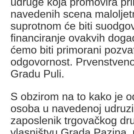
udruge koja promovira pri
navedenih scena maloljetn
suprotnom će biti suodgov
financiranje ovakvih doga
ćemo biti primorani pozvat
odgovornost. Prvenstveno
Gradu Puli.
S obzirom na to kako je 
osoba u navedenoj udruzi,
zaposlenik trgovačkog dr
vlasništvu Grada Pazina,