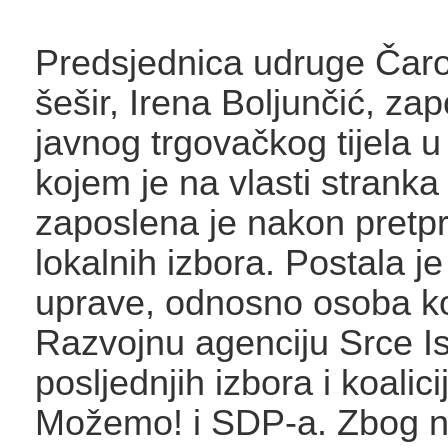
Predsjednica udruge Čar
šešir, Irena Boljunčić, zap
javnog trgovačkog tijela u
kojem je na vlasti strank
zaposlena je nakon pretpr
lokalnih izbora. Postala je
uprave, odnosno osoba ko
Razvojnu agenciju Srce I
posljednjih izbora i koalic
Možemo! i SDP-a. Zbog 