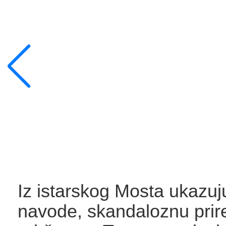
Iz istarskog Mosta ukazuj
navode, skandaloznu pri