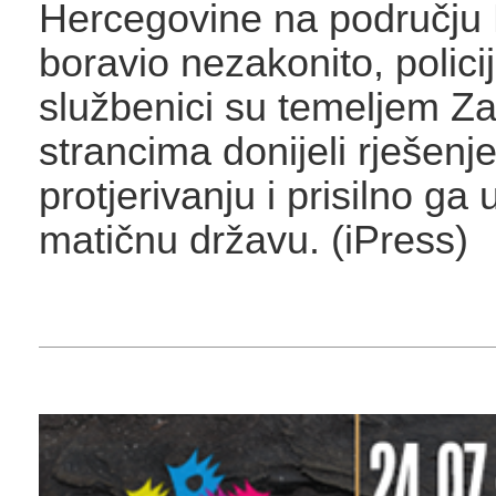
Hercegovine na području
boravio nezakonito, policij
službenici su temeljem Z
strancima donijeli rješenj
protjerivanju i prisilno ga u
matičnu državu. (iPress)