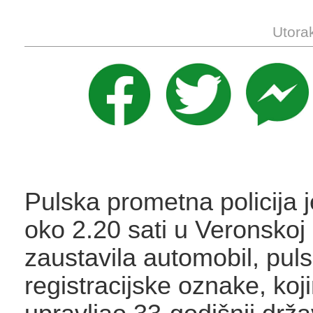
Utora
Pulska prometna policija j
oko 2.20 sati u Veronskoj u
zaustavila automobil, pul
registracijske oznake, koj