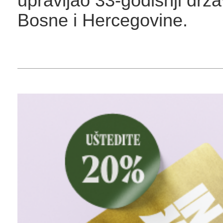
upravljao 33-godišnji drža
Bosne i Hercegovine.