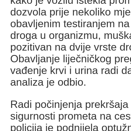
kako je vozilu istekla pro
dozvola prije nekoliko mje
obavljenim testiranjem na
droga u organizmu, muška
pozitivan na dvije vrste d
Obavljanje liječničkog pre
vađenje krvi i urina radi da
analiza je odbio.
Radi počinjenja prekršaja
sigurnosti prometa na ce
policija je podnijela optužn