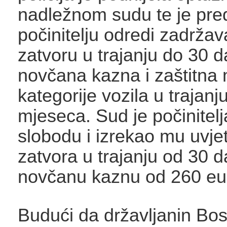
nadležnom sudu te je pred
počinitelju odredi zadržav
zatvoru u trajanju do 30 d
novčana kazna i zaštitna 
kategorije vozila u trajanju
mjeseca. Sud je počinitelj
slobodu i izrekao mu uvj
zatvora u trajanju od 30 d
novčanu kaznu od 260 eu
Budući da državljanin Bos