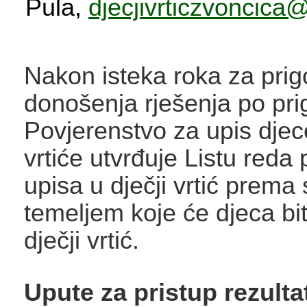
Pula,
djecjivrticzvoncic
Nakon isteka roka za prig
donošenja rješenja po pri
Povjerenstvo za upis djec
vrtiće utvrđuje Listu reda
upisa u dječji vrtić prem
temeljem koje će djeca bi
dječji vrtić.
Upute za pristup rezult