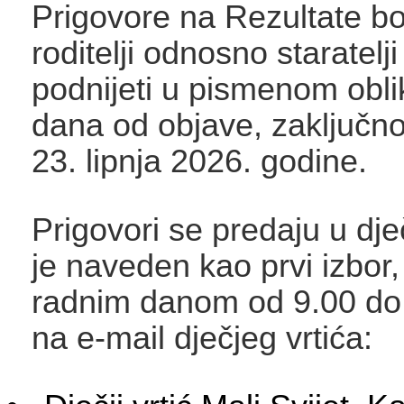
Prigovore na Rezultate b
roditelji odnosno staratel
podnijeti u pismenom obli
dana od objave, zaključno
23. lipnja 2026. godine.
Prigovori se predaju u dječj
je naveden kao prvi izbor
radnim danom od 9.00 do 1
na e-mail dječjeg vrtića: