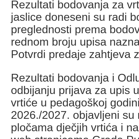
Rezultati bodovanja za vrt
jaslice doneseni su radi b
preglednosti prema bodo
rednom broju upisa nazn
Potvrdi predaje zahtjeva z
Rezultati bodovanja i Odl
odbijanju prijava za upis u
vrtiće u pedagoškoj godin
2026./2027. objavljeni su
pločama dječjih vrtića i n