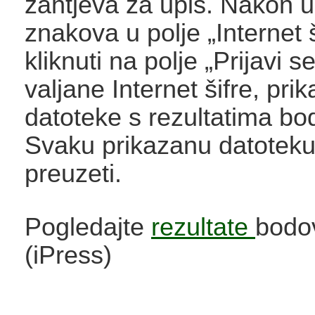
zahtjeva za upis. Nakon 
znakova u polje „Internet š
kliknuti na polje „Prijavi s
valjane Internet šifre, pri
datoteke s rezultatima bo
Svaku prikazanu datotek
preuzeti.
Pogledajte
rezultate
bodo
(iPress)