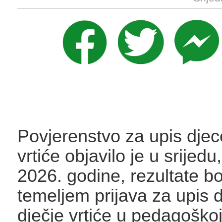
Povjerenstvo za upis djec
vrtiće objavilo je u srijedu,
2026. godine, rezultate b
temeljem prijava za upis 
dječje vrtiće u pedagoškoj