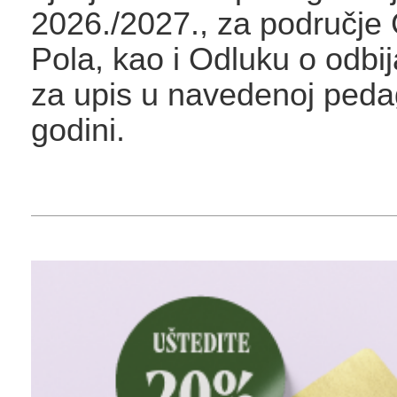
2026./2027., za područje 
Pola, kao i Odluku o odbij
za upis u navedenoj peda
godini.