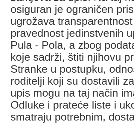
osiguran je ograničen pris
ugrožava transparentnost 
pravednost jedinstvenih u
Pula - Pola, a zbog podat
koje sadrži, štiti njihovu p
Stranke u postupku, odno
roditelji koji su dostavili z
upis mogu na taj način ima
Odluke i prateće liste i uko
smatraju potrebnim, dostav