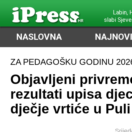
Poreč,
slabi Sjeve
NASLOVNA
NAJNOVI
ZA PEDAGOŠKU GODINU 2026.
Objavljeni privrem
rezultati upisa dje
dječje vrtiće u Puli
Srijed