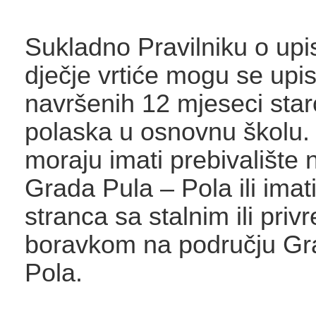
Sukladno Pravilniku o upi
dječje vrtiće mogu se upis
navršenih 12 mjeseci star
polaska u osnovnu školu. 
moraju imati prebivalište 
Grada Pula – Pola ili imati
stranca sa stalnim ili pri
boravkom na području Gr
Pola.