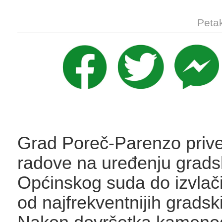
Petak
Grad Poreč-Parenzo prive
radove na uređenju grads
Općinskog suda do izvlači
od najfrekventnijih gradsk