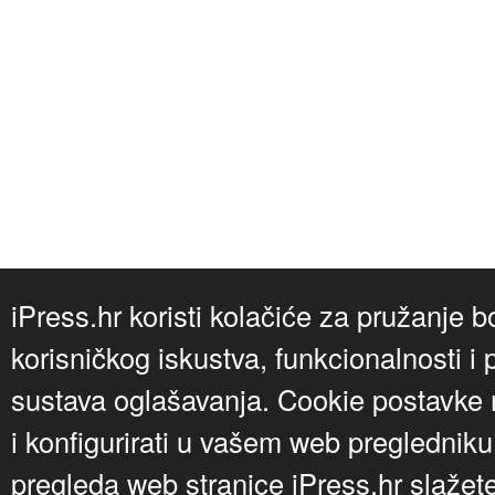
iPress.hr koristi kolačiće za pružanje b
korisničkog iskustva, funkcionalnosti i 
sustava oglašavanja. Cookie postavke m
i konfigurirati u vašem web preglednik
pregleda web stranice iPress.hr slažet