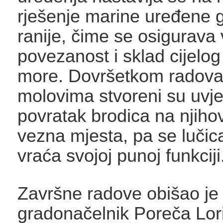
rješenje marine uređene 
ranije, čime se osigurava 
povezanost i sklad cijelog
more. Dovršetkom radova
molovima stvoreni su uvje
povratak brodica na njiho
vezna mjesta, pa se luči
vraća svojoj punoj funkciji
Završne radove obišao je
gradonačelnik Poreča Lori