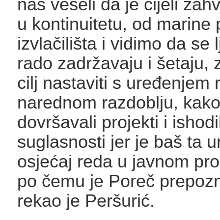
nas veseli da je cijeli za
u kontinuitetu, od marine
izvlačilišta i vidimo da se 
rado zadržavaju i šetaju, 
cilj nastaviti s uređenjem r
narednom razdoblju, kak
dovršavali projekti i ishod
suglasnosti jer je baš ta u
osjećaj reda u javnom pro
po čemu je Poreč prepozna
rekao je Peršurić.