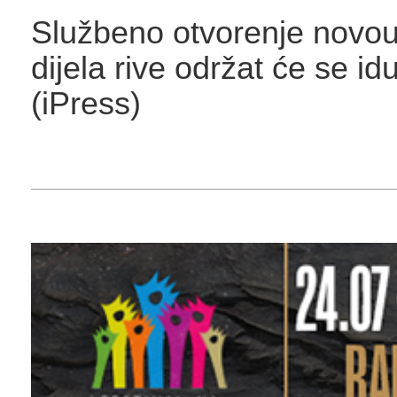
Službeno otvorenje novo
dijela rive održat će se id
(iPress)