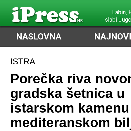
Labin,
slabi Jug
NASLOVNA
NAJNOVI
ISTRA
Porečka riva novo
gradska šetnica u
istarskom kamenu 
mediteranskom bil