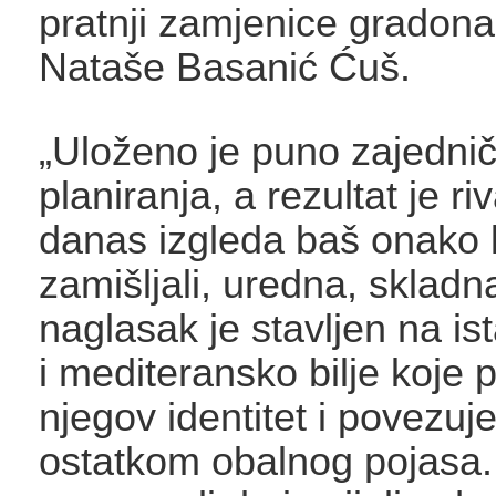
pratnji zamjenice gradona
Nataše Basanić Ćuš.
„Uloženo je puno zajednič
planiranja, a rezultat je ri
danas izgleda baš onako 
zamišljali, uredna, skladn
naglasak je stavljen na i
i mediteransko bilje koje 
njegov identitet i povezuj
ostatkom obalnog pojasa