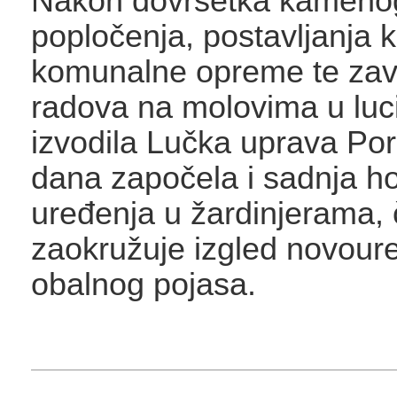
Nakon dovršetka kameno
popločenja, postavljanja k
komunalne opreme te zav
radova na molovima u luci
izvodila Lučka uprava Por
dana započela i sadnja ho
uređenja u žardinjerama,
zaokružuje izgled novou
obalnog pojasa.