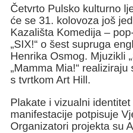
Četvrto Pulsko kulturno lje
će se 31. kolovoza još je
Kazališta Komedija – pop
„SIX!“ o šest supruga eng
Henrika Osmog. Mjuzikli „S
„Mamma Mia!“ realiziraju 
s tvrtkom Art Hill.
Plakate i vizualni identitet
manifestacije potpisuje V
Organizatori projekta su 