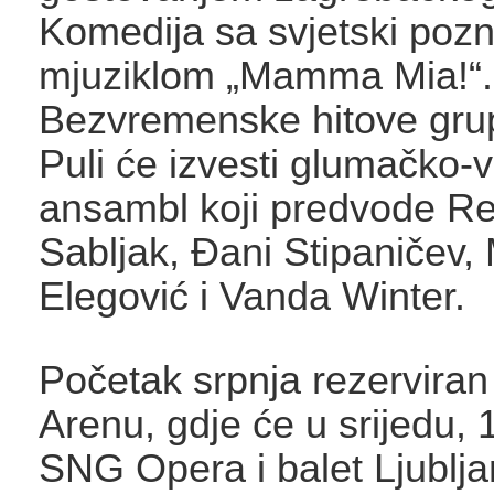
Komedija sa svjetski poz
mjuziklom „Mamma Mia!“.
Bezvremenske hitove gr
Puli će izvesti glumačko-v
ansambl koji predvode R
Sabljak, Đani Stipaničev, 
Elegović i Vanda Winter.
Početak srpnja rezerviran
Arenu, gdje će u srijedu, 1
SNG Opera i balet Ljublja