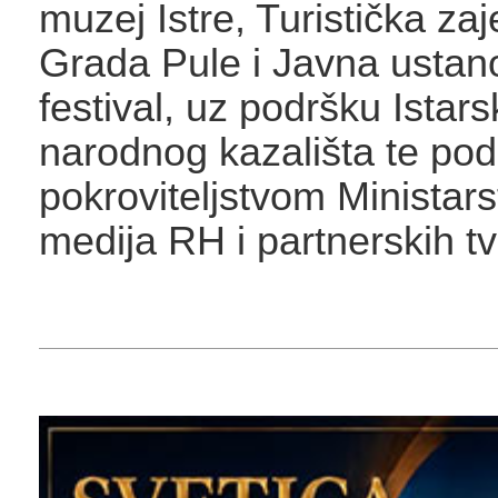
muzej Istre, Turistička za
Grada Pule i Javna ustano
festival, uz podršku Istar
narodnog kazališta te pod
pokroviteljstvom Ministarst
medija RH i partnerskih tvr