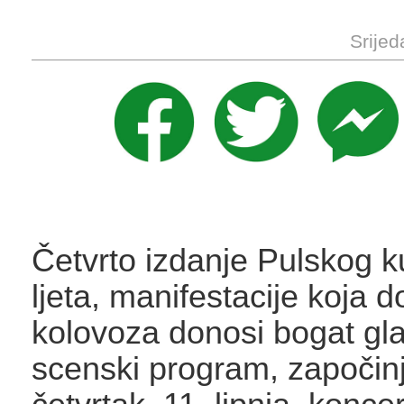
Srijed
Četvrto izdanje Pulskog k
ljeta, manifestacije koja d
kolovoza donosi bogat gla
scenski program, započin