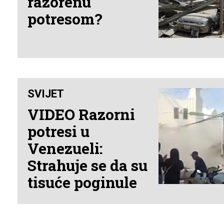
razorenu
potresom?
SVIJET
VIDEO Razorni
potresi u
Venezueli:
Strahuje se da su
tisuće poginule