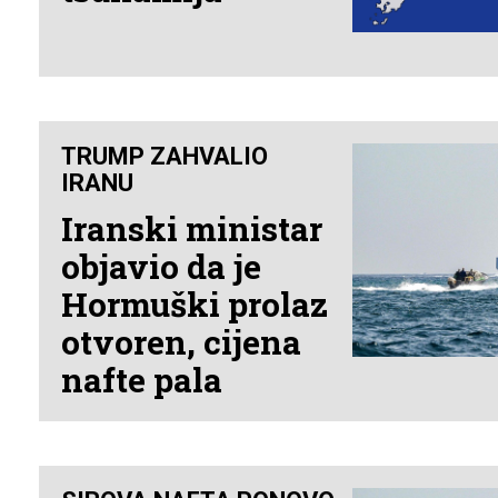
TRUMP ZAHVALIO
IRANU
Iranski ministar
objavio da je
Hormuški prolaz
otvoren, cijena
nafte pala