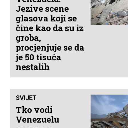
Jezive scene
glasova koji se
čine kao da su iz
groba,
procjenjuje se da
je 50 tisuća
nestalih
SVIJET
Tko vodi
Venezuelu