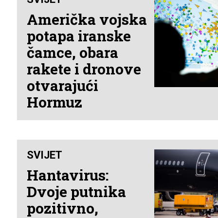
Američka vojska
potapa iranske
čamce, obara
rakete i dronove
otvarajući
Hormuz
SVIJET
Hantavirus:
Dvoje putnika
pozitivno,