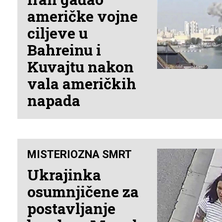
američke vojne
ciljeve u
Bahreinu i
Kuvajtu nakon
vala američkih
napada
MISTERIOZNA SMRT
Ukrajinka
osumnjičene za
postavljanje