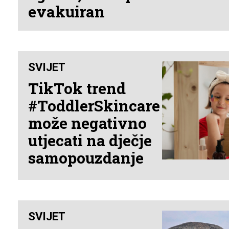
evakuiran
SVIJET
TikTok trend
#ToddlerSkincare
može negativno
utjecati na dječje
samopouzdanje
SVIJET