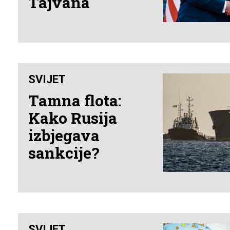
Tajvana
SVIJET
Tamna flota:
Kako Rusija
izbjegava
sankcije?
SVIJET