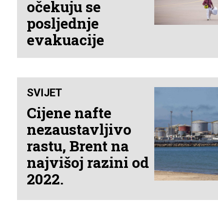
očekuju se
posljednje
evakuacije
SVIJET
Cijene nafte
nezaustavljivo
rastu, Brent na
najvišoj razini od
2022.