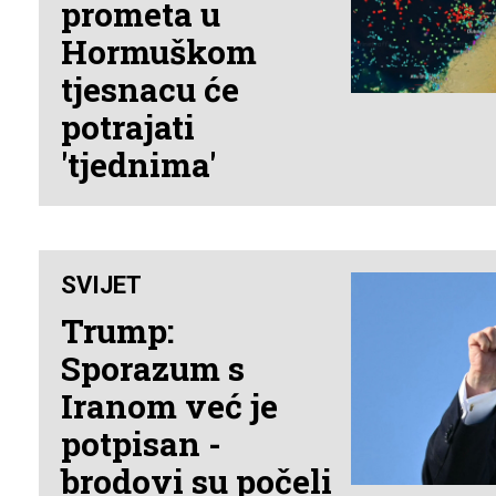
prometa u
Hormuškom
tjesnacu će
potrajati
'tjednima'
SVIJET
Trump:
Sporazum s
Iranom već je
potpisan -
brodovi su počeli