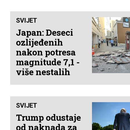
SVIJET
Japan: Deseci
ozlijeđenih
nakon potresa
magnitude 7,1 -
više nestalih
SVIJET
Trump odustaje
od naknada za