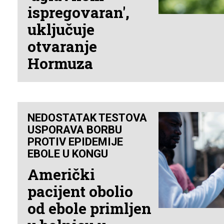
ispregovaran',
uključuje
otvaranje
Hormuza
NEDOSTATAK TESTOVA
USPORAVA BORBU
PROTIV EPIDEMIJE
EBOLE U KONGU
Američki
pacijent obolio
od ebole primljen