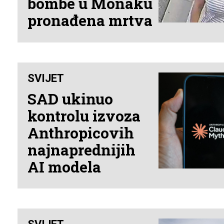
bombe u Monaku
pronađena mrtva
SVIJET
SAD ukinuo
kontrolu izvoza
Anthropicovih
najnaprednijih
AI modela