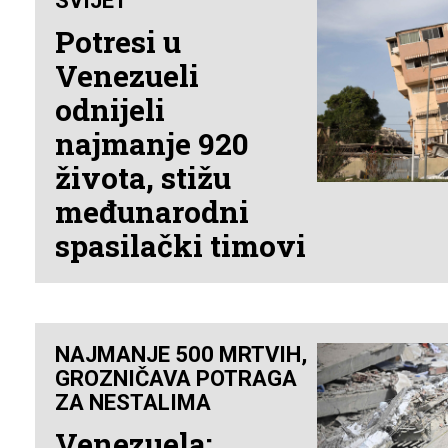
SVIJET
Potresi u
Venezueli
odnijeli
najmanje 920
života, stižu
međunarodni
spasilački timovi
NAJMANJE 500 MRTVIH,
GROZNIČAVA POTRAGA
ZA NESTALIMA
Venezuela: