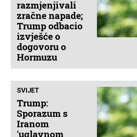
razmjenjivali
zračne napade;
Trump odbacio
izvješće o
dogovoru o
Hormuzu
SVIJET
Trump:
Sporazum s
Iranom
'uglavnom