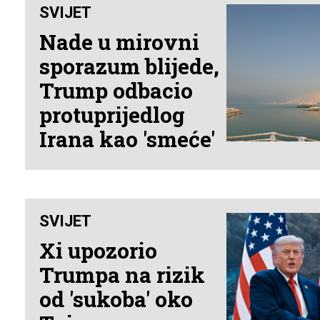
SVIJET
Nade u mirovni
sporazum blijede,
Trump odbacio
protuprijedlog
Irana kao 'smeće'
SVIJET
Xi upozorio
Trumpa na rizik
od 'sukoba' oko