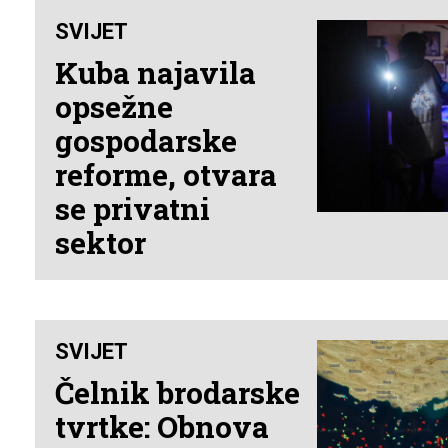
SVIJET
Kuba najavila
opsežne
gospodarske
reforme, otvara
se privatni
sektor
SVIJET
Čelnik brodarske
tvrtke: Obnova