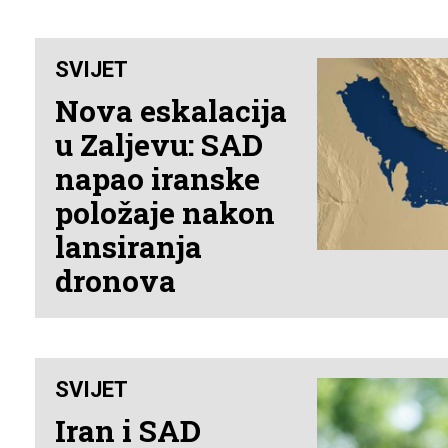
SVIJET
Nova eskalacija
u Zaljevu: SAD
napao iranske
položaje nakon
lansiranja
dronova
SVIJET
Iran i SAD