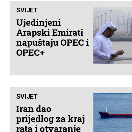
SVIJET
Ujedinjeni
Arapski Emirati
napuštaju OPEC i
OPEC+
SVIJET
Iran dao
prijedlog za kraj
rata i otvaranje