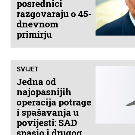
posrednici
razgovaraju o 45-
dnevnom
primirju
SVIJET
Jedna od
najopasnijih
operacija potrage
i spašavanja u
povijesti: SAD
spasio i drugog