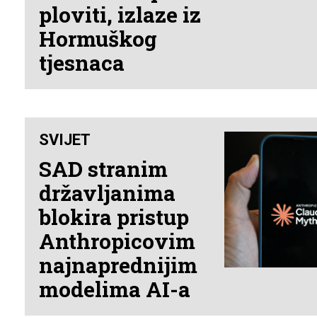
ploviti, izlaze iz
Hormuškog
tjesnaca
SVIJET
SAD stranim
državljanima
blokira pristup
Anthropicovim
najnaprednijim
modelima AI-a