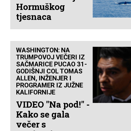
Hormuškog
tjesnaca
WASHINGTON: NA
TRUMPOVOJ VEČERI IZ
SAČMARICE PUCAO 31-
GODIŠNJI COL TOMAS
ALLEN, INŽENJER I
PROGRAMER IZ JUŽNE
KALIFORNIJE
VIDEO "Na pod!" -
Kako se gala
večer s