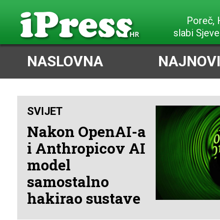
Poreč,
slabi Sjeve
NASLOVNA
NAJNOVI
SVIJET
Nakon OpenAI-a
i Anthropicov AI
model
samostalno
hakirao sustave