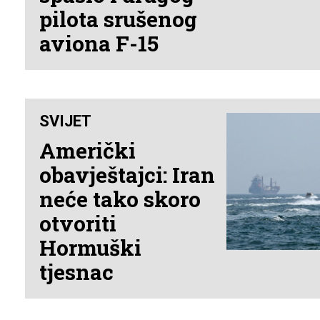
pilota srušenog
aviona F-15
SVIJET
Američki
obavještajci: Iran
neće tako skoro
otvoriti
Hormuški
tjesnac