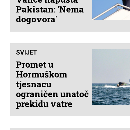
Pakistan: 'Nema
dogovora'
SVIJET
Promet u
Hormuškom
tjesnacu
ograničen unatoč
prekidu vatre