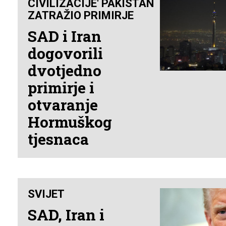
CIVILIZACIJE' PAKISTAN
ZATRAŽIO PRIMIRJE
SAD i Iran
dogovorili
dvotjedno
primirje i
otvaranje
Hormuškog
tjesnaca
SVIJET
SAD, Iran i