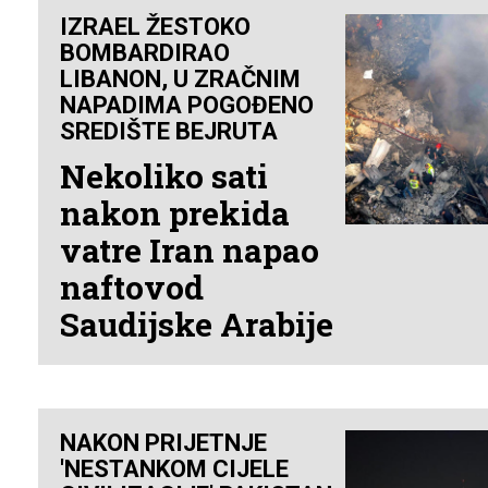
IZRAEL ŽESTOKO
BOMBARDIRAO
LIBANON, U ZRAČNIM
NAPADIMA POGOĐENO
SREDIŠTE BEJRUTA
Nekoliko sati
nakon prekida
vatre Iran napao
naftovod
Saudijske Arabije
NAKON PRIJETNJE
'NESTANKOM CIJELE