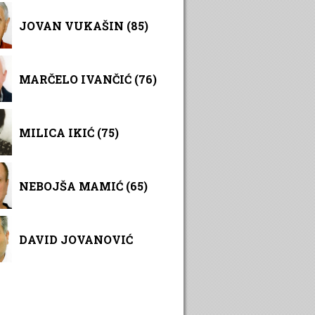
JOVAN VUKAŠIN (85)
MARČELO IVANČIĆ (76)
MILICA IKIĆ (75)
NEBOJŠA MAMIĆ (65)
DAVID JOVANOVIĆ