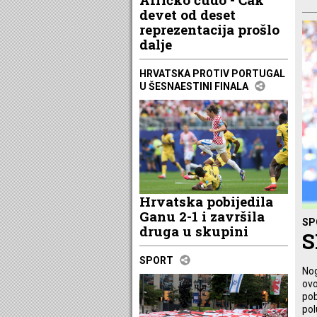
devet od deset
reprezentacija prošlo
dalje
HRVATSKA PROTIV PORTUGAL
U ŠESNAESTINI FINALA
Hrvatska pobijedila
Ganu 2-1 i završila
SP
druga u skupini
S
SPORT
Nog
ovo
pob
pol