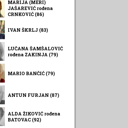
MARIJA (MERI)
JAŠAREVIĆ rođena
CRNKOVIĆ (86)
IVAN ŠKRLJ (83)
LUČANA ŠAMŠALOVIĆ
rođena ZAKINJA (79)
MARIO BANČIĆ (79)
ANTUN FURJAN (87)
ALDA ŽIKOVIĆ rođena
BATOVAC (92)