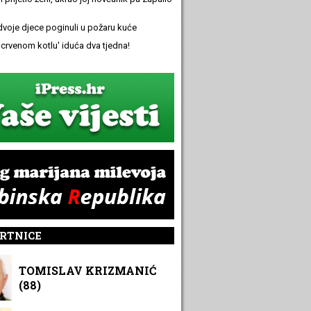
 dvoje djece poginuli u požaru kuće
 'crvenom kotlu' iduća dva tjedna!
RTNICE
TOMISLAV KRIZMANIĆ
(88)