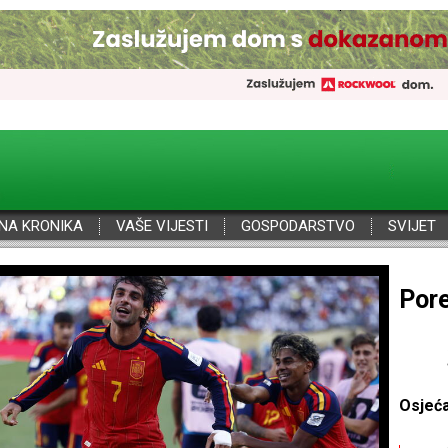
NA KRONIKA
VAŠE VIJESTI
GOSPODARSTVO
SVIJET
Por
Osjeć