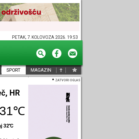
PETAK, 7. KOLOVOZA 2026. 19:53
†
SPORT
MAGAZIN
ZATVORI OGLAS
eč, HR
31℃
aj 32℃