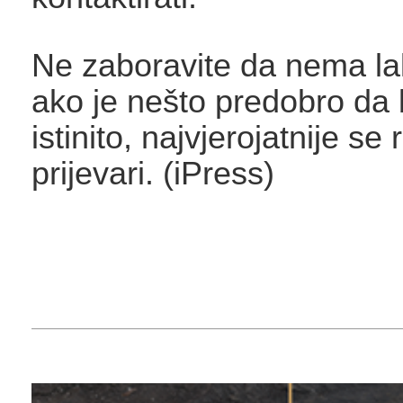
Ne zaboravite da nema la
ako je nešto predobro da b
istinito, najvjerojatnije se 
prijevari. (iPress)