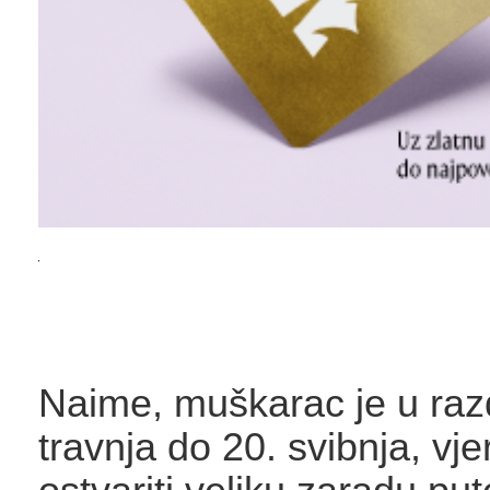
Naime, muškarac je u razd
travnja do 20. svibnja, vje