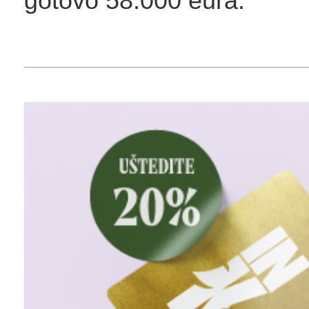
gotovo 58.000 eura.