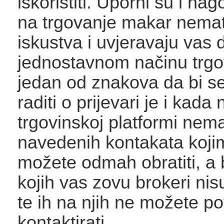
iskoristiti. Uporni su i na
na trgovanje makar nema
iskustva i uvjeravaju vas d
jednostavnom načinu trgo
jedan od znakova da bi s
raditi o prijevari je i kada 
trgovinskoj platformi nem
navedenih kontakata koji
možete odmah obratiti, a b
kojih vas zovu brokeri nis
te ih na njih ne možete p
kontaktirati.