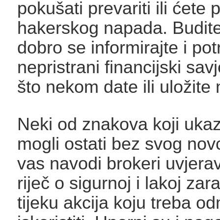
pokušati prevariti ili ćete 
hakerskog napada. Budite
dobro se informirajte i pot
nepristrani financijski sav
što nekom date ili uložite
Neki od znakova koji ukaz
mogli ostati bez svog nov
vas navodi brokeri uvjerav
riječ o sigurnoj i lakoj zar
tijeku akcija koju treba o