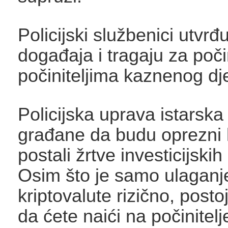
Policijski službenici utvrđ
događaja i tragaju za počin
počiniteljima kaznenog dje
Policijska uprava istarsk
građane da budu oprezni 
postali žrtve investicijskih
Osim što je samo ulaganje
kriptovalute rizično, posto
da ćete naići na počinitelj