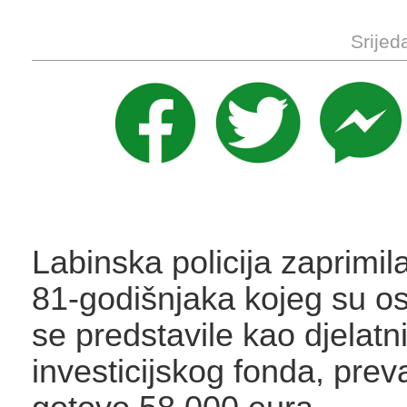
Srijed
Labinska policija zaprimila
81-godišnjaka kojeg su os
se predstavile kao djelatni
investicijskog fonda, preva