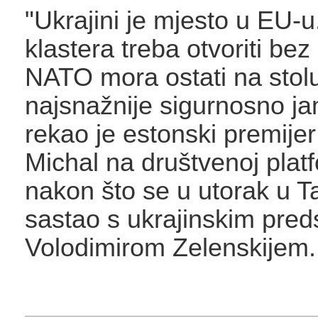
"Ukrajini je mjesto u EU-u
klastera treba otvoriti be
NATO mora ostati na stol
najsnažnije sigurnosno ja
rekao je estonski premijer
Michal na društvenoj plat
nakon što se u utorak u Ta
sastao s ukrajinskim pre
Volodimirom Zelenskijem.