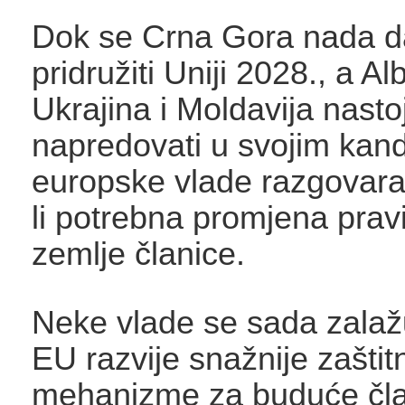
Dok se Crna Gora nada d
pridružiti Uniji 2028., a Al
Ukrajina i Moldavija nasto
napredovati u svojim kan
europske vlade razgovara
li potrebna promjena prav
zemlje članice.
Neke vlade se sada zalaž
EU razvije snažnije zaštit
mehanizme za buduće član