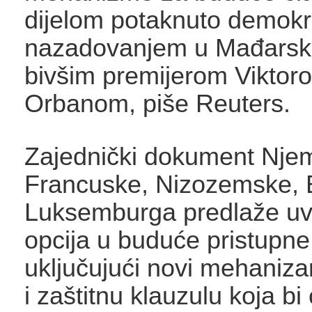
dijelom potaknuto demokr
nazadovanjem u Mađarsk
bivšim premijerom Viktor
Orbanom, piše Reuters.
Zajednički dokument Nje
Francuske, Nizozemske, B
Luksemburga predlaže uv
opcija u buduće pristupn
uključujući novi mehaniz
i zaštitnu klauzulu koja b