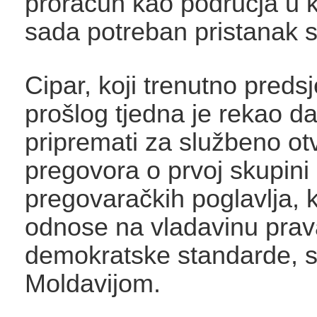
proračun kao područja u k
sada potreban pristanak s
Cipar, koji trenutno pred
prošlog tjedna je rekao d
pripremati za službeno ot
pregovora o prvoj skupini
pregovaračkih poglavlja, 
odnose na vladavinu prav
demokratske standarde, s
Moldavijom.