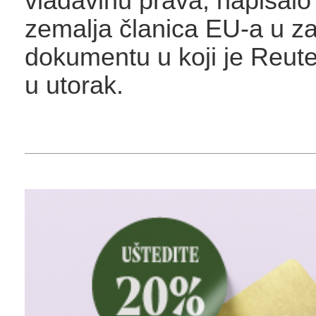
vladavinu prava, napisalo 
zemalja članica EU-a u z
dokumentu u koji je Reute
u utorak.