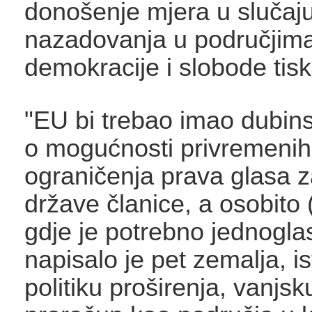
donošenje mjera u slučaju
nazadovanja u područjim
demokracije i slobode tisk
"EU bi trebao imao dubin
o mogućnosti privremenih,
ograničenja prava glasa 
države članice, a osobito 
gdje je potrebno jednoglas
napisalo je pet zemalja, is
politiku proširenja, vanjsku