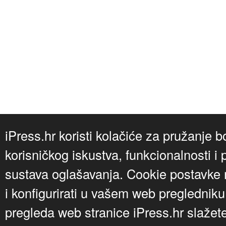
iPress.hr koristi kolačiće za pružanje b
korisničkog iskustva, funkcionalnosti i 
sustava oglašavanja. Cookie postavke m
i konfigurirati u vašem web preglednik
pregleda web stranice iPress.hr slažet