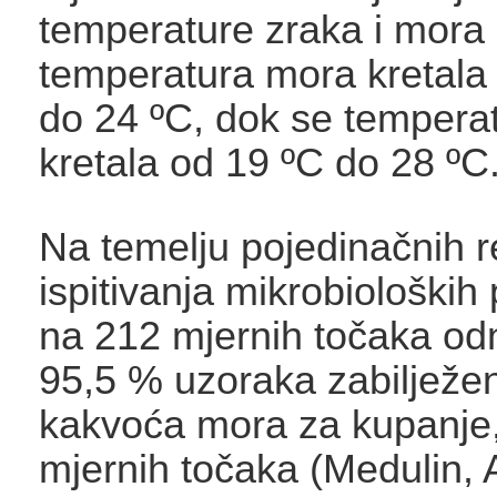
temperature zraka i mora
temperatura mora kretala
do 24 ºC, dok se tempera
kretala od 19 ºC do 28 ºC
Na temelju pojedinačnih r
ispitivanja mikrobioloških
na 212 mjernih točaka od
95,5 % uzoraka zabilježen
kakvoća mora za kupanje,
mjernih točaka (Medulin, 