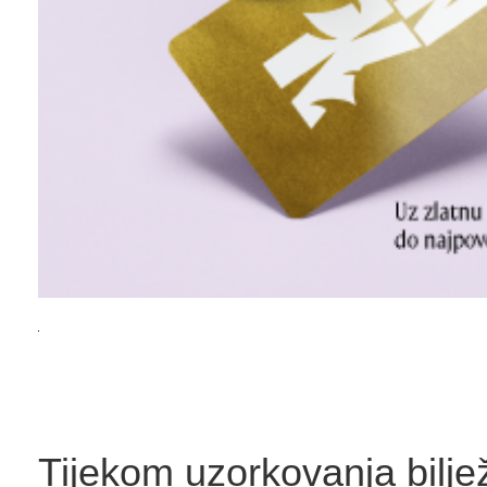
Tijekom uzorkovanja bilje