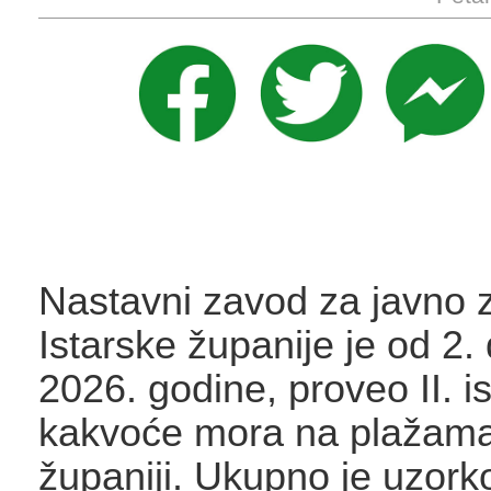
Nastavni zavod za javno 
Istarske županije je od 2. 
2026. godine, proveo II. is
kakvoće mora na plažama 
županiji. Ukupno je uzor