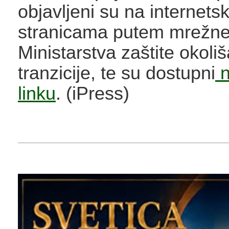
objavljeni su na internets
stranicama putem mrežne 
Ministarstva zaštite okoliš
tranzicije, te su dostupni
n
linku
. (iPress)