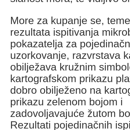
More za kupanje se, teme
rezultata ispitivanja mikro
pokazatelja za pojedinač
uzorkovanje, razvrstava k
obilježava kružnim simbo
kartografskom prikazu pl
dobro obilježeno na kart
prikazu zelenom bojom i
zadovoljavajuće žutom b
Rezultati pojedinačnih ispi