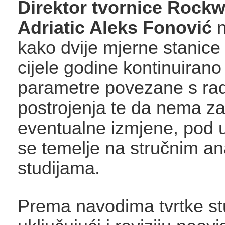
Direktor tvornice Rock
Adriatic Aleks Fonović
n
kako dvije mjerne stanice
cijele godine kontinuirano
parametre povezane s r
postrojenja te da nema z
eventualne izmjene, pod 
se temelje na stručnim an
studijama.
Prema navodima tvrtke stu