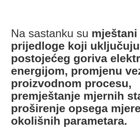
Na sastanku su
mještani 
prijedloge koji uključuj
postojećeg goriva elekt
energijom, promjenu ve
proizvodnom procesu,
premještanje mjernih st
proširenje opsega mjer
okolišnih parametara.