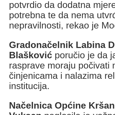
potvrdio da dodatna mjere
potrebna te da nema utvr
nepravilnosti, rekao je Mo
Gradonačelnik Labina 
Blašković
poručio je da 
rasprave moraju počivati 
činjenicama i nalazima re
institucija.
Načelnica Općine Krša