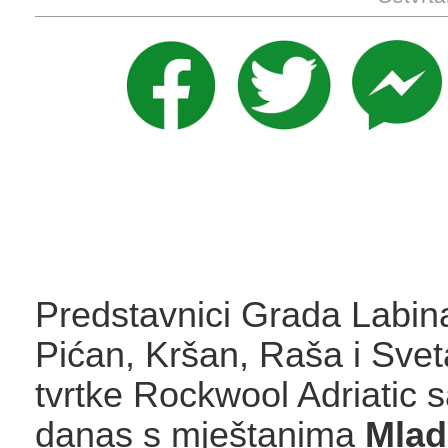
Predstavnici Grada Labin
Pićan, Kršan, Raša i Svet
tvrtke Rockwool Adriatic s
danas s mještanima
Mla