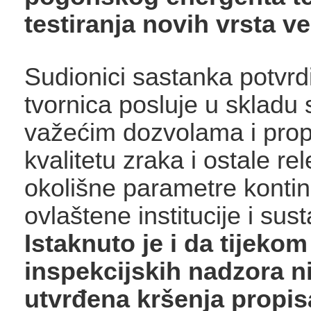
testiranja novih vrsta ve
Sudionici sastanka potvrdi
tvornica posluje u skladu
važećim dozvolama i prop
kvalitetu zraka i ostale re
okolišne parametre kontin
ovlaštene institucije i sus
Istaknuto je i da tijekom
inspekcijskih nadzora n
utvrđena kršenja propis