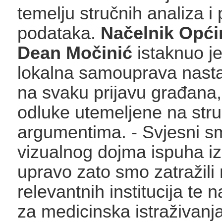
temelju stručnih analiza i
podataka.
Načelnik Opći
Dean Močinić
istaknuo j
lokalna samouprava nastav
na svaku prijavu građana, a
odluke utemeljene na str
argumentima. - Svjesni 
vizualnog dojma ispuha iz
upravo zato smo zatražili 
relevantnih institucija te n
za medicinska istraživanj