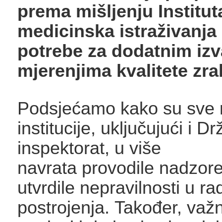
prema mišljenju Institut
medicinska istraživanja 
potrebe za dodatnim iz
mjerenjima kvalitete zra
Podsjećamo kako su sve 
institucije, uključujući i Dr
inspektorat, u više
navrata provodile nadzore
utvrdile nepravilnosti u ra
postrojenja. Također, važn