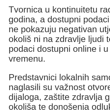
Tvornica u kontinuitetu ra
godina, a dostupni podaci 
ne pokazuju negativan utj
okoliš ni na zdravlje ljudi 
podaci dostupni online i 
vremenu.
Predstavnici lokalnih sa
naglasili su važnost otvo
dijaloga, zaštite zdravlja 
okoliša te donošenja odlu