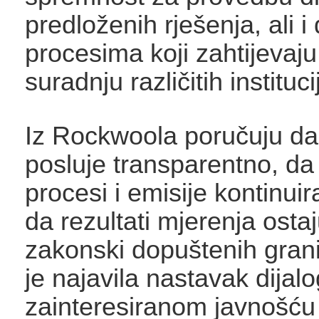
predloženih rješenja, ali i
procesima koji zahtijevaju
suradnju različitih instituci
Iz Rockwoola poručuju da 
posluje transparentno, da 
procesi i emisije kontinuir
da rezultati mjerenja osta
zakonski dopuštenih grani
je najavila nastavak dijal
zainteresiranom javnošću 