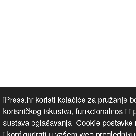
iPress.hr koristi kolačiće za pružanje b
korisničkog iskustva, funkcionalnosti i 
sustava oglašavanja. Cookie postavke m
i konfigurirati u vašem web preglednik