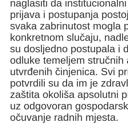
naglasiti da institucional
prijava i postupanja posto
svaka zabrinutost mogla pr
konkretnom slučaju, nadle
su dosljedno postupala i 
odluke temeljem stručnih a
utvrđenih činjenica. Svi pr
potvrdili su da im je zdrav
zaštita okoliša apsolutni pr
uz odgovoran gospodarski
očuvanje radnih mjesta.