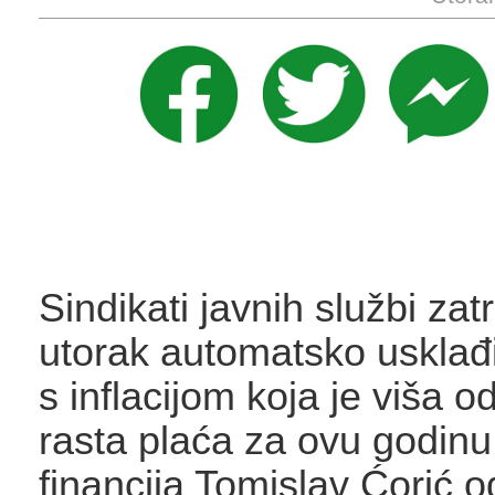
Sindikati javnih službi zatr
utorak automatsko usklađ
s inflacijom koja je viša o
rasta plaća za ovu godinu
financija Tomislav Ćorić 