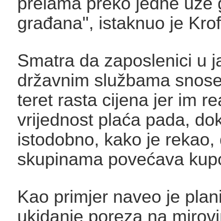
prelama preko jedne uže 
građana", istaknuo je Krof
Smatra da zaposlenici u j
državnim službama snose
teret rasta cijena jer im r
vrijednost plaća pada, do
istodobno, kako je rekao,
skupinama povećava kup
Kao primjer naveo je plan
ukidanje poreza na mirovi