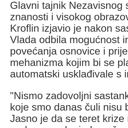
Glavni tajnik Nezavisnog 
znanosti i visokog obrazo
Kroflin izjavio je nakon s
Vlada odbila mogućnost i
povećanja osnovice i prij
mehanizma kojim bi se pl
automatski usklađivale s i
"Nismo zadovoljni sastan
koje smo danas čuli nisu b
Jasno je da se teret krize i