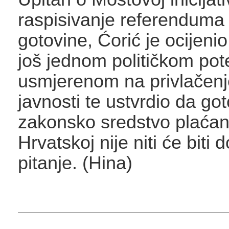
raspisivanje referenduma o
gotovine, Ćorić je ocijenio 
još jednom političkom pot
usmjerenom na privlačenj
javnosti te ustvrdio da go
zakonsko sredstvo plaćan
Hrvatskoj nije niti će biti
pitanje. (Hina)