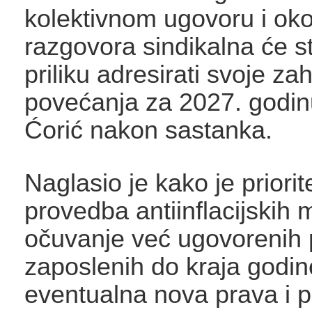
kolektivnom ugovoru i oko
razgovora sindikalna će s
priliku adresirati svoje zah
povećanja za 2027. godinu"
Ćorić nakon sastanka.
Naglasio je kako je priorit
provedba antiinflacijskih m
očuvanje već ugovorenih 
zaposlenih do kraja godin
eventualna nova prava i 