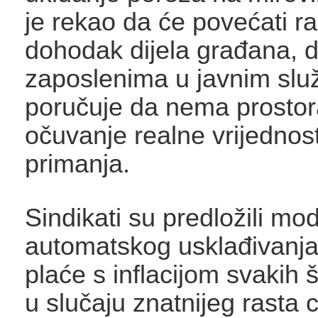
je rekao da će povećati ra
dohodak dijela građana, 
zaposlenima u javnim sl
poručuje da nema prostor
očuvanje realne vrijednost
primanja.
Sindikati su predložili mo
automatskog usklađivanja
plaće s inflacijom svakih 
u slučaju znatnijeg rasta 