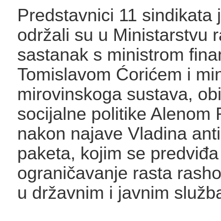
Predstavnici 11 sindikata 
održali su u Ministarstvu 
sastanak s ministrom fina
Tomislavom Ćorićem i min
mirovinskoga sustava, obite
socijalne politike Alenom
nakon najave Vladina anti
paketa, kojim se predviđa
ograničavanje rasta rash
u državnim i javnim služ