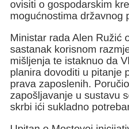
ovisiti o gospodarskim kre
mogućnostima državnog p
Ministar rada Alen Ružić o
sastanak korisnom razm
mišljenja te istaknuo da 
planira dovoditi u pitanje
prava zaposlenih. Poručio 
zapošljavanje u sustavu s
skrbi ići sukladno potreb
Upitan o Mostovoj inicijati