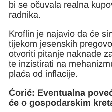
bi se očuvala realna kup
radnika.
Kroflin je najavio da će si
tijekom jesenskih pregov
otvoriti pitanje naknade za
te inzistirati na mehanizm
plaća od inflacije.
Ćorić: Eventualna poveć
će o gospodarskim kret