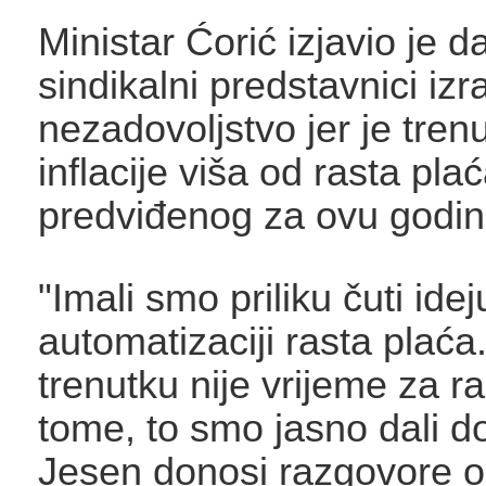
Ministar Ćorić izjavio je d
sindikalni predstavnici izra
nezadovoljstvo jer je tre
inflacije viša od rasta pla
predviđenog za ovu godin
"Imali smo priliku čuti ide
automatizaciji rasta plać
trenutku nije vrijeme za r
tome, to smo jasno dali d
Jesen donosi razgovore 