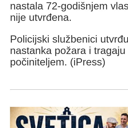
nastala 72-godišnjem vla
nije utvrđena.
Policijski službenici utvrđ
nastanka požara i tragaju
počiniteljem. (iPress)