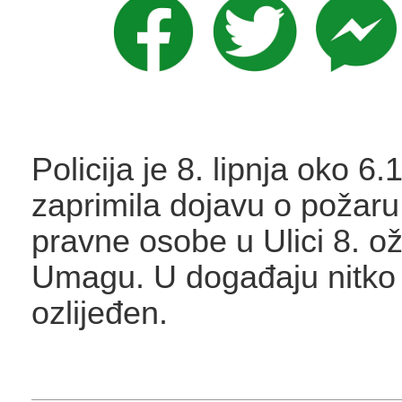
Policija je 8. lipnja oko 6.
zaprimila dojavu o požaru
pravne osobe u Ulici 8. o
Umagu. U događaju nitko 
ozlijeđen.