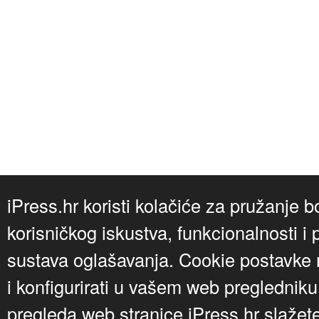
iPress.hr koristi kolačiće za pružanje b
korisničkog iskustva, funkcionalnosti i 
sustava oglašavanja. Cookie postavke m
i konfigurirati u vašem web preglednik
pregleda web stranice iPress.hr slažet