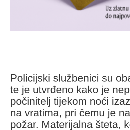
Policijski službenici su ob
te je utvrđeno kako je nep
počinitelj tijekom noći iz
na vratima, pri čemu je n
požar. Materijalna šteta, k