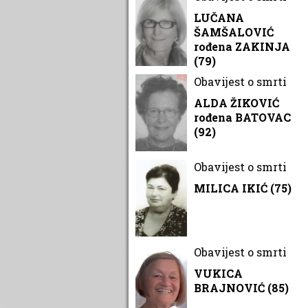
LUČANA
ŠAMŠALOVIĆ
rođena ZAKINJA
(79)
Obavijest o smrti
ALDA ŽIKOVIĆ
rođena BATOVAC
(92)
Obavijest o smrti
MILICA IKIĆ (75)
Obavijest o smrti
VUKICA
BRAJNOVIĆ (85)