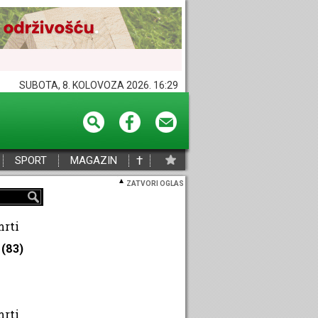
SUBOTA, 8. KOLOVOZA 2026. 16:29
†
SPORT
MAGAZIN
ZATVORI OGLAS
mrti
(83)
mrti