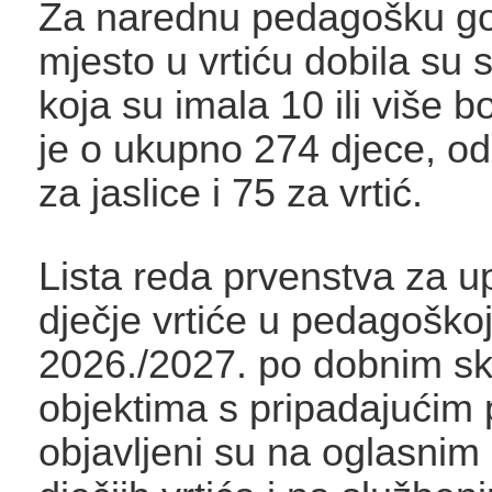
Za narednu pedagošku go
mjesto u vrtiću dobila su 
koja su imala 10 ili više b
je o ukupno 274 djece, o
za jaslice i 75 za vrtić.
Lista reda prvenstva za u
dječje vrtiće u pedagoškoj
2026./2027. po dobnim s
objektima s pripadajućim 
objavljeni su na oglasni