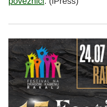
poveznici
. (iPress)