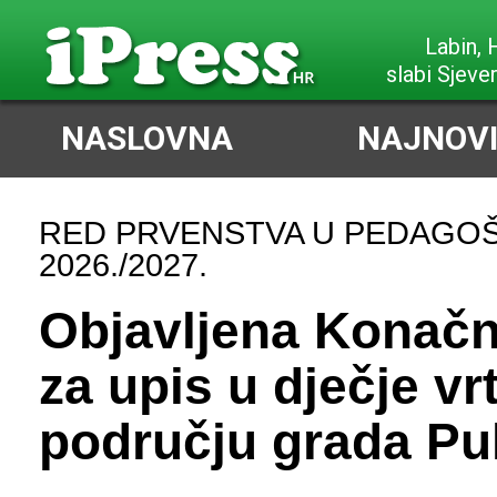
Labin,
slabi Sjeve
NASLOVNA
NAJNOVI
RED PRVENSTVA U PEDAGOŠ
2026./2027.
Objavljena Konačna
za upis u dječje vr
području grada Pu