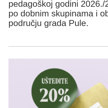
pedagoškoj godini 2026./
po dobnim skupinama i ob
području grada Pule.