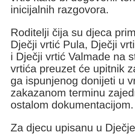
inicijalnih razgovora.
Roditelji čija su djeca pri
Dječji vrtić Pula, Dječji vrt
i Dječji vrtić Valmade na 
vrtića preuzet će upitnik za
ga ispunjenog donijeti u vr
zakazanom terminu zajed
ostalom dokumentacijom.
Za djecu upisanu u Dječje 