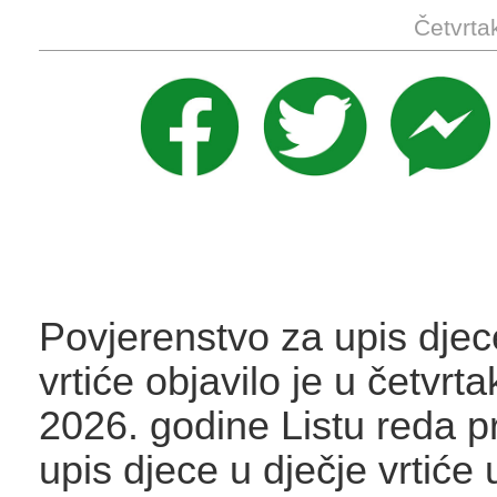
Četvrta
Povjerenstvo za upis djec
vrtiće objavilo je u četvrta
2026. godine Listu reda p
upis djece u dječje vrtiće 