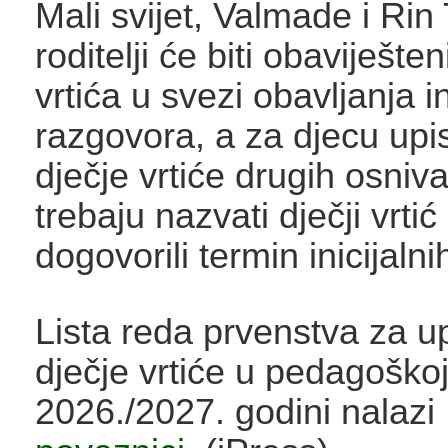
Mali svijet, Valmade i Rin 
roditelji će biti obaviješte
vrtića u svezi obavljanja i
razgovora, a za djecu upi
dječje vrtiće drugih osniva
trebaju nazvati dječji vrtić
dogovorili termin inicijaln
Lista reda prvenstva za u
dječje vrtiće u pedagoškoj
2026./2027. godini nalazi