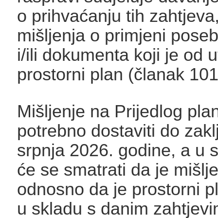
o prihvaćanju tih zahtjev
mišljenja o primjeni pose
i/ili dokumenta koji je od 
prostorni plan (članak 10
Mišljenje na Prijedlog pla
potrebno dostaviti do zakl
srpnja 2026. godine, a u
će se smatrati da je mišlj
odnosno da je prostorni p
u skladu s danim zahtjevi