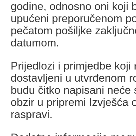
godine, odnosno oni koji 
upućeni preporučenom po
pečatom pošiljke zaključno
datumom.
Prijedlozi i primjedbe koj
dostavljeni u utvrđenom ro
budu čitko napisani neće 
obzir u pripremi Izvješća 
raspravi.