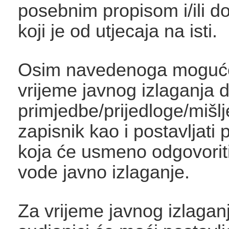
posebnim propisom i/ili 
koji je od utjecaja na isti.
Osim navedenoga moguće
vrijeme javnog izlaganja d
primjedbe/prijedloge/mišlj
zapisnik kao i postavljati 
koja će usmeno odgovorit
vode javno izlaganje.
Za vrijeme javnog izlaganj