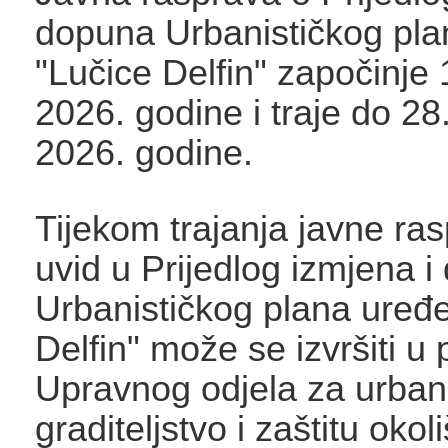
dopuna Urbanističkog pla
"Lučice Delfin" započinje 
2026. godine i traje do 28
2026. godine.
Tijekom trajanja javne ras
uvid u Prijedlog izmjena 
Urbanističkog plana uređe
Delfin" može se izvršiti u
Upravnog odjela za urban
graditeljstvo i zaštitu oko