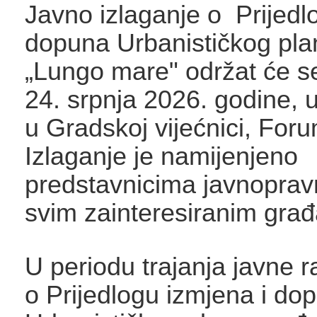
Javno izlaganje o Prijedl
dopuna Urbanističkog pla
„Lungo mare" održat će se
24. srpnja 2026. godine, u
u Gradskoj vijećnici, Foru
Izlaganje je namijenjeno
predstavnicima javnopravni
svim zainteresiranim gra
U periodu trajanja javne 
o Prijedlogu izmjena i do