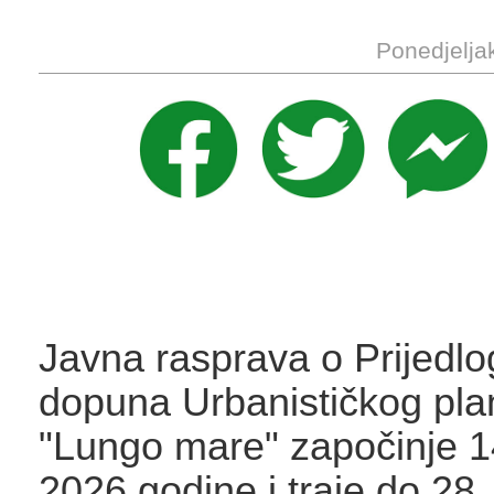
Ponedjelja
Javna rasprava o Prijedlo
dopuna Urbanističkog pla
"Lungo mare" započinje 1
2026.godine i traje do 28.