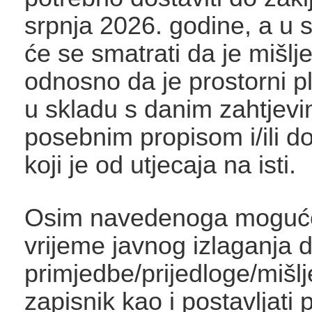
srpnja 2026. godine, a u
će se smatrati da je mišlj
odnosno da je prostorni p
u skladu s danim zahtjevi
posebnim propisom i/ili 
koji je od utjecaja na isti.
Osim navedenoga moguće
vrijeme javnog izlaganja d
primjedbe/prijedloge/mišl
zapisnik kao i postavljati 