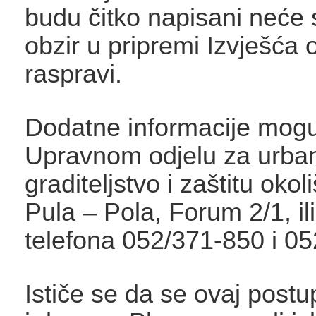
budu čitko napisani neće 
obzir u pripremi Izvješća 
raspravi.
Dodatne informacije mogu 
Upravnom odjelu za urba
graditeljstvo i zaštitu oko
Pula – Pola, Forum 2/1, il
telefona 052/371-850 i 0
Ističe se da se ovaj post