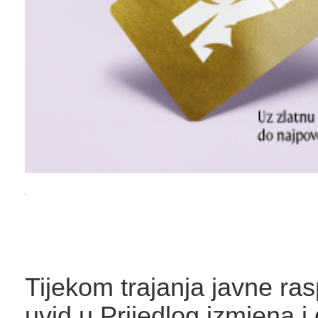
Tijekom trajanja javne ras
uvid u Prijedlog izmjena 