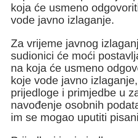
koja će usmeno odgovorit
vode javno izlaganje.
Za vrijeme javnog izlaganj
sudionici će moći postavlja
na koja će usmeno odgovo
koje vode javno izlaganje,
prijedloge i primjedbe u z
navođenje osobnih podata
im se mogao uputiti pisan