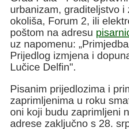
urbanizam, graditeljstvo i 
okoliša, Forum 2, ili elek
poštom na adresu
pisarn
uz napomenu: „Primjedba
Prijedlog izmjena i dopu
Lučice Delfin".
Pisanim prijedlozima i p
zaprimljenima u roku smat
oni koji budu zaprimljeni
adrese zaključno s 28. sr