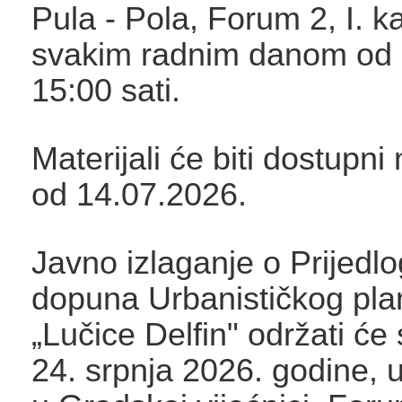
Pula - Pola, Forum 2, I. k
svakim radnim danom od 
15:00 sati.
Materijali će biti dostupni
od 14.07.2026.
Javno izlaganje o Prijedlo
dopuna Urbanističkog pla
„Lučice Delfin" održati će
24. srpnja 2026. godine, u