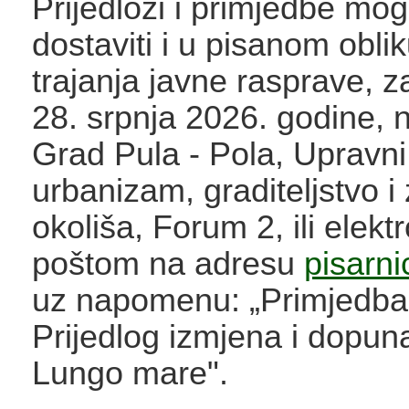
Prijedlozi i primjedbe mo
dostaviti i u pisanom obli
trajanja javne rasprave, z
28. srpnja 2026. godine, 
Grad Pula - Pola, Upravni
urbanizam, graditeljstvo i 
okoliša, Forum 2, ili elek
poštom na adresu
pisarn
uz napomenu: „Primjedba
Prijedlog izmjena i dopu
Lungo mare".