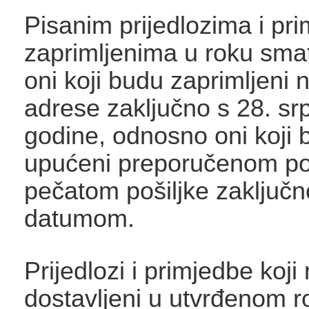
Pisanim prijedlozima i p
zaprimljenima u roku smat
oni koji budu zaprimljeni
adrese zaključno s 28. sr
godine, odnosno oni koji 
upućeni preporučenom po
pečatom pošiljke zaključno
datumom.
Prijedlozi i primjedbe koj
dostavljeni u utvrđenom ro