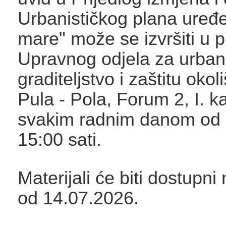
Urbanističkog plana uređ
mare" može se izvršiti u 
Upravnog odjela za urban
graditeljstvo i zaštitu oko
Pula - Pola, Forum 2, I. k
svakim radnim danom od 
15:00 sati.
Materijali će biti dostupni
od 14.07.2026.