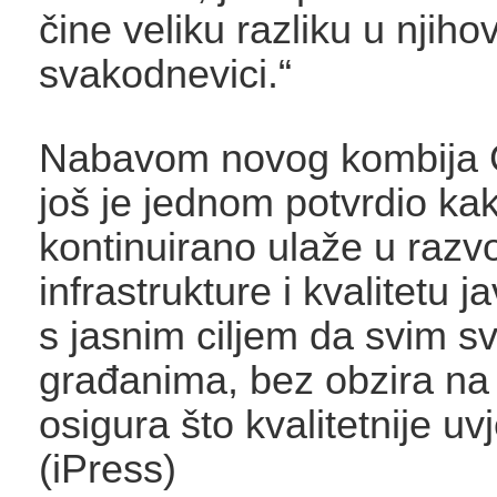
čine veliku razliku u njiho
svakodnevici.“
Nabavom novog kombija
još je jednom potvrdio ka
kontinuirano ulaže u razvo
infrastrukture i kvalitetu j
s jasnim ciljem da svim s
građanima, bez obzira na 
osigura što kvalitetnije uvj
(iPress)