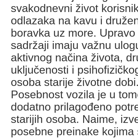
svakodnevni život korisni
odlazaka na kavu i druženj
boravka uz more. Upravo 
sadržaji imaju važnu ulog
aktivnog načina života, d
uključenosti i psihofizičko
osoba starije životne dobi
Posebnost vozila je u tom
dodatno prilagođeno pot
starijih osoba. Naime, iz
posebne preinake kojima