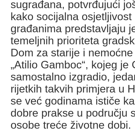
sugrađana, potvrđujući j
kako socijalna osjetljivost 
građanima predstavljaju 
temeljnih prioriteta gradsk
Dom za starije i nemoćne
„Atilio Gamboc“, kojeg j
samostalno izgradio, jeda
rijetkih takvih primjera u 
se već godinama ističe ka
dobre prakse u području s
osobe treće životne dobi.