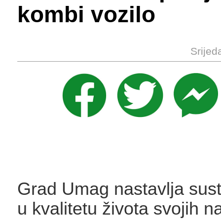
kombi vozilo
Srijed
Grad Umag nastavlja sust
u kvalitetu života svojih na