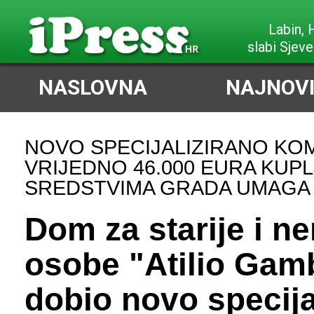
Labin,
slabi Sjeve
NASLOVNA
NAJNOVI
NOVO SPECIJALIZIRANO KOM
VRIJEDNO 46.000 EURA KUP
SREDSTVIMA GRADA UMAGA
Dom za starije i 
osobe "Atilio Gam
dobio novo specija