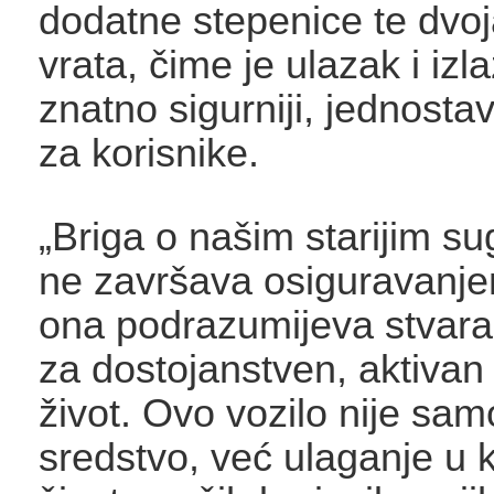
dodatne stepenice te dvo
vrata, čime je ulazak i izla
znatno sigurniji, jednostavn
za korisnike.
„Briga o našim starijim s
ne završava osiguravanje
ona podrazumijeva stvara
za dostojanstven, aktivan 
život. Ovo vozilo nije sam
sredstvo, već ulaganje u k