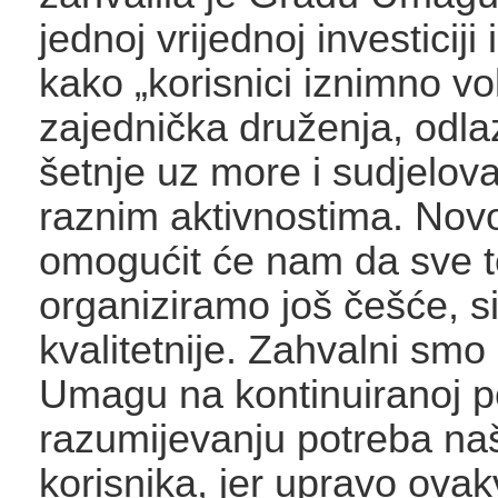
jednoj vrijednoj investiciji
kako „korisnici iznimno vo
zajednička druženja, odla
šetnje uz more i sudjelov
raznim aktivnostima. Novo
omogućit će nam da sve t
organiziramo još češće, si
kvalitetnije. Zahvalni sm
Umagu na kontinuiranoj po
razumijevanju potreba na
korisnika, jer upravo ova