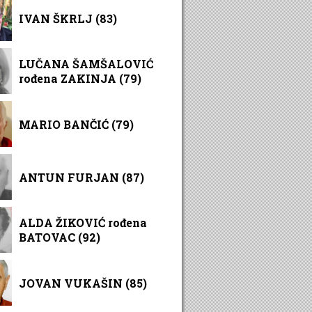
IVAN ŠKRLJ (83)
LUČANA ŠAMŠALOVIĆ
rođena ZAKINJA (79)
MARIO BANČIĆ (79)
ANTUN FURJAN (87)
ALDA ŽIKOVIĆ rođena
BATOVAC (92)
JOVAN VUKAŠIN (85)