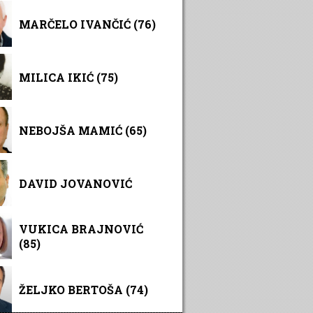
MARČELO IVANČIĆ (76)
MILICA IKIĆ (75)
NEBOJŠA MAMIĆ (65)
DAVID JOVANOVIĆ
VUKICA BRAJNOVIĆ
(85)
ŽELJKO BERTOŠA (74)