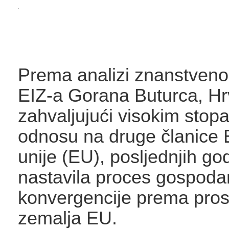
Prema analizi znanstveno
EIZ-a Gorana Buturca, Hr
zahvaljujući visokim stop
odnosu na druge članice
unije (EU), posljednjih go
nastavila proces gospoda
konvergencije prema pros
zemalja EU.