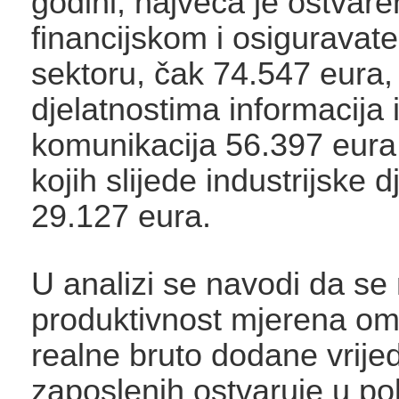
godini, najveća je ostvare
financijskom i osiguravat
sektoru, čak 74.547 eura,
djelatnostima informacija 
komunikacija 56.397 eura
kojih slijede industrijske d
29.127 eura.
U analizi se navodi da se
produktivnost mjerena o
realne bruto dodane vrijed
zaposlenih ostvaruje u pol