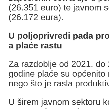
(26.351 euro) te javnom s
(26.172 eura).
U poljoprivredi pada pr
a plaće rastu
Za razdoblje od 2021. do
godine plaće su općenito 
nego što je rasla produkti
U širem javnom sektoru k