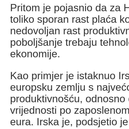
Pritom je pojasnio da za H
toliko sporan rast plaća ko
nedovoljan rast produktivn
poboljšanje trebaju tehnol
ekonomije.
Kao primjer je istaknuo Ir
europsku zemlju s najve
produktivnošću, odnosn
vrijednosti po zaposleno
eura. Irska je, podsjetio j