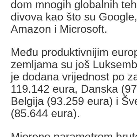
dom mnogih globalnih teh
divova kao što su Google
Amazon i Microsoft.
Među produktivnijim euro
zemljama su još Luksemb
je dodana vrijednost po 
119.142 eura, Danska (97
Belgija (93.259 eura) i Š
(85.644 eura).
Mjereno parametrom brut