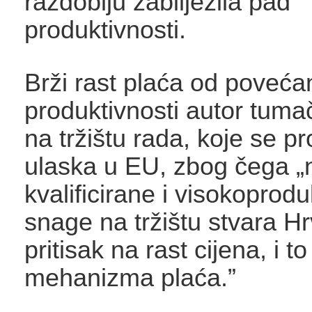
razdoblju zabilježila pad
produktivnosti.
Brži rast plaća od poveća
produktivnosti autor tuma
na tržištu rada, koje se pr
ulaska u EU, zbog čega „
kvalificirane i visokoprod
snage na tržištu stvara Hr
pritisak na rast cijena, i t
mehanizma plaća.”