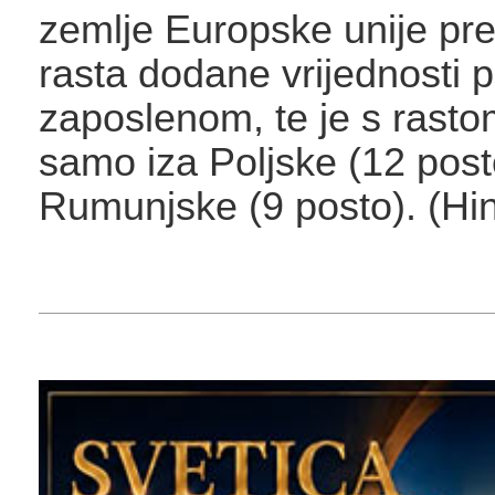
zemlje Europske unije pre
rasta dodane vrijednosti 
zaposlenom, te je s rasto
samo iza Poljske (12 posto
Rumunjske (9 posto). (Hi