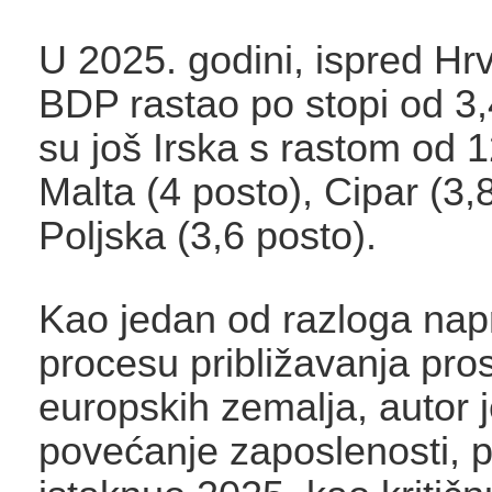
U 2025. godini, ispred Hrva
BDP rastao po stopi od 3,4
su još Irska s rastom od 1
Malta (4 posto), Cipar (3,8
Poljska (3,6 posto).
Kao jedan od razloga nap
procesu približavanja pro
europskih zemalja, autor j
povećanje zaposlenosti, p