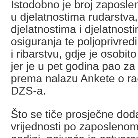
Istodobno je broj zaposle
u djelatnostima rudarstva,
djelatnostima i djelatnost
osiguranja te poljoprivred
i ribarstvu, gdje je osobit
jer je u pet godina pao za
prema nalazu Ankete o ra
DZS-a.
Što se tiče prosječne do
vrijednosti po zaposleno