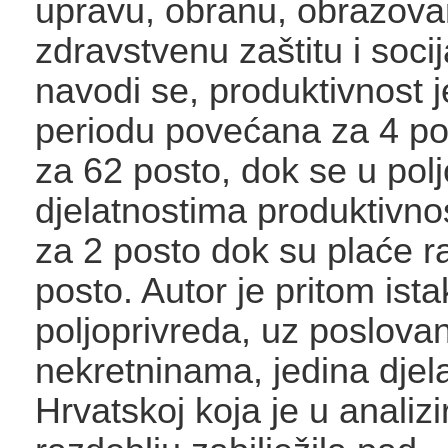
upravu, obranu, obrazova
zdravstvenu zaštitu i socij
navodi se, produktivnost 
periodu povećana za 4 po
za 62 posto, dok se u pol
djelatnostima produktivno
za 2 posto dok su plaće r
posto. Autor je pritom ist
poljoprivreda, uz poslova
nekretninama, jedina djel
Hrvatskoj koja je u analiz