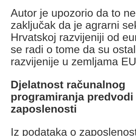
Autor je upozorio da to n
zaključak da je agrarni se
Hrvatskoj razvijeniji od e
se radi o tome da su ostal
razvijenije u zemljama EU
Djelatnost računalnog
programiranja predvodi 
zaposlenosti
Iz podataka o zaposlenost