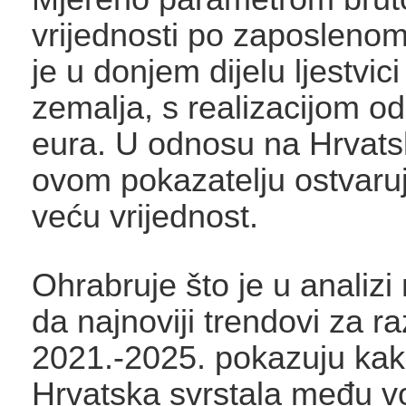
vrijednosti po zaposlenom
je u donjem dijelu ljestvic
zemalja, s realizacijom o
eura. U odnosu na Hrvatsk
ovom pokazatelju ostvaruj
veću vrijednost.
Ohrabruje što je u analiz
da najnoviji trendovi za r
2021.-2025. pokazuju kak
Hrvatska svrstala među 