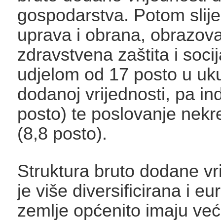
gospodarstva. Potom slij
uprava i obrana, obrazova
zdravstvena zaštita i soci
udjelom od 17 posto u uk
dodanoj vrijednosti, pa ind
posto) te poslovanje nek
(8,8 posto).
Struktura bruto dodane vr
je više diversificirana i e
zemlje općenito imaju ve