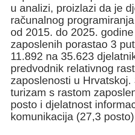
u analizi, proizlazi da je d
računalnog programiranja,
od 2015. do 2025. godine 
zaposlenih porastao 3 puta
11.892 na 35.623 djelatni
predvodnik relativnog ras
zaposlenosti u Hrvatskoj. 
turizam s rastom zaposlen
posto i djelatnost informaci
komunikacija (27,3 posto)