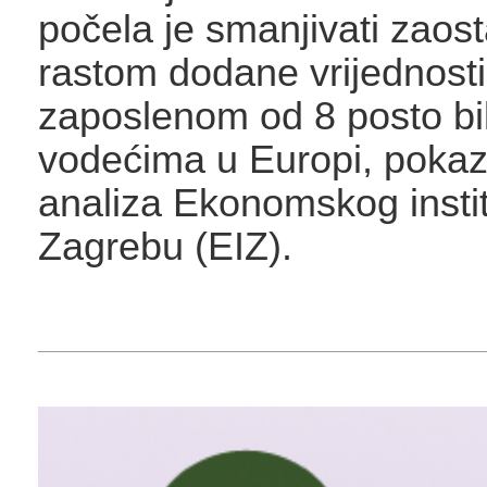
počela je smanjivati zaost
rastom dodane vrijednosti
zaposlenom od 8 posto bi
vodećima u Europi, pokaz
analiza Ekonomskog insti
Zagrebu (EIZ).