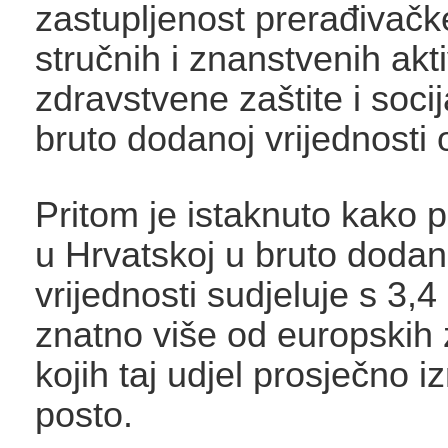
zastupljenost prerađivačke
stručnih i znanstvenih akti
zdravstvene zaštite i socij
bruto dodanoj vrijednosti
Pritom je istaknuto kako p
u Hrvatskoj u bruto dodan
vrijednosti sudjeluje s 3,4
znatno više od europskih
kojih taj udjel prosječno i
posto.