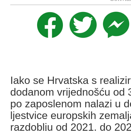
Iako se Hrvatska s realiz
dodanom vrijednošću od 
po zaposlenom nalazi u d
ljestvice europskih zemalj
razdoblju od 2021. do 20