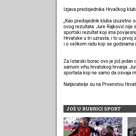
Izjava predsjednika Hrvačkog klub
„Kao predsjednik kluba izuzetno sam
ovog rezultata. Jure Rajković nije
sportski rezultat koji ima povijesnu
Hrvatske u tri uzrasta, i to u prvoj
i o velikom radu koji se godinama 
Za Istarski borac ovo je još jedan 
samom vrhu hrvatskog hrvanja. Jur
sportaša koji ne samo da osvaja m
Natjecatelje su na Prvenstvu Hrvat
JOŠ U RUBRICI SPORT