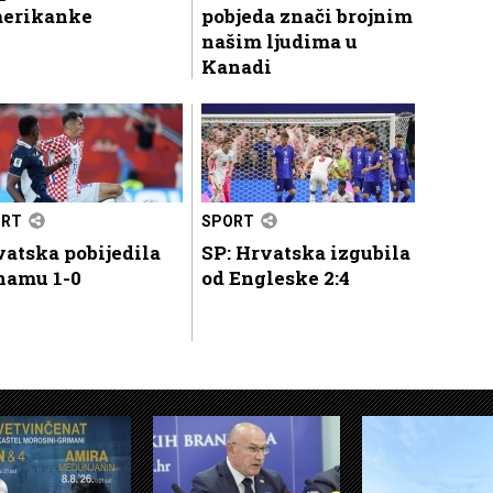
erikanke
pobjeda znači brojnim
našim ljudima u
Kanadi
ORT
SPORT
atska pobijedila
SP: Hrvatska izgubila
namu 1-0
od Engleske 2:4