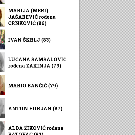
MARIJA (MERI)
JAŠAREVIĆ rođena
CRNKOVIĆ (86)
IVAN ŠKRLJ (83)
LUČANA ŠAMŠALOVIĆ
rođena ZAKINJA (79)
MARIO BANČIĆ (79)
ANTUN FURJAN (87)
ALDA ŽIKOVIĆ rođena
BATOVAC (92)