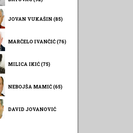
JOVAN VUKAŠIN (85)
MARČELO IVANČIĆ (76)
MILICA IKIĆ (75)
NEBOJŠA MAMIĆ (65)
DAVID JOVANOVIĆ