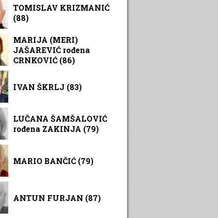
TOMISLAV KRIZMANIĆ
(88)
MARIJA (MERI)
JAŠAREVIĆ rođena
CRNKOVIĆ (86)
IVAN ŠKRLJ (83)
LUČANA ŠAMŠALOVIĆ
rođena ZAKINJA (79)
MARIO BANČIĆ (79)
ANTUN FURJAN (87)