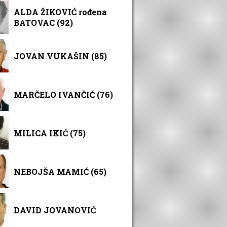
ALDA ŽIKOVIĆ rođena
BATOVAC (92)
JOVAN VUKAŠIN (85)
MARČELO IVANČIĆ (76)
MILICA IKIĆ (75)
NEBOJŠA MAMIĆ (65)
DAVID JOVANOVIĆ