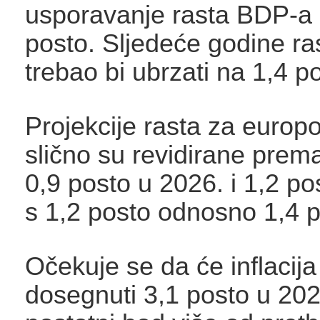
usporavanje rasta BDP-a 
posto. Sljedeće godine ra
trebao bi ubrzati na 1,4 p
Projekcije rasta za europ
slično su revidirane prema
0,9 posto u 2026. i 1,2 po
s 1,2 posto odnosno 1,4 p
Očekuje se da će inflacij
dosegnuti 3,1 posto u 2026