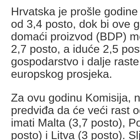
Hrvatska je prošle godine
od 3,4 posto, dok bi ove 
domaći proizvod (BDP) m
2,7 posto, a iduće 2,5 po
gospodarstvo i dalje raste
europskog prosjeka.
Za ovu godinu Komisija, 
predviđa da će veći rast 
imati Malta (3,7 posto), Po
posto) i Litva (3 posto). S