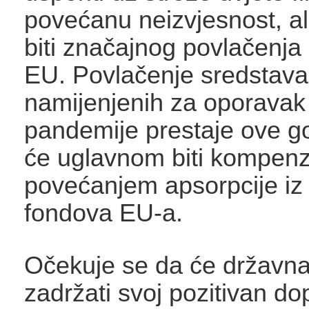
povećanu neizvjesnost, ali
biti značajnog povlačenja
EU. Povlačenje sredstava
namijenjenih za oporavak
pandemije prestaje ove god
će uglavnom biti kompenz
povećanjem apsorpcije iz 
fondova EU-a.
Očekuje se da će državna
zadržati svoj pozitivan do