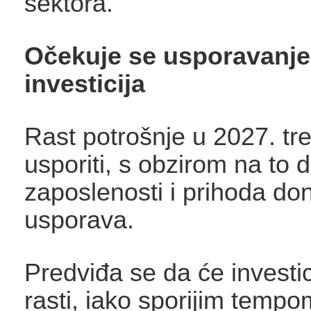
sektora.
Očekuje se usporavanje
investicija
Rast potrošnje u 2027. tr
usporiti, s obzirom na to d
zaposlenosti i prihoda do
usporava.
Predviđa se da će investici
rasti, iako sporijim temp