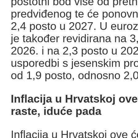
postotni bod više od pret
predviđenog te će ponovno
2,4 posto u 2027. U eurozo
je također revidirana na 3
2026. i na 2,3 posto u 202
usporedbi s jesenskim pr
od 1,9 posto, odnosno 2,0
Inflacija u Hrvatskoj ov
raste, iduće pada
Inflacija u Hrvatskoj ove 