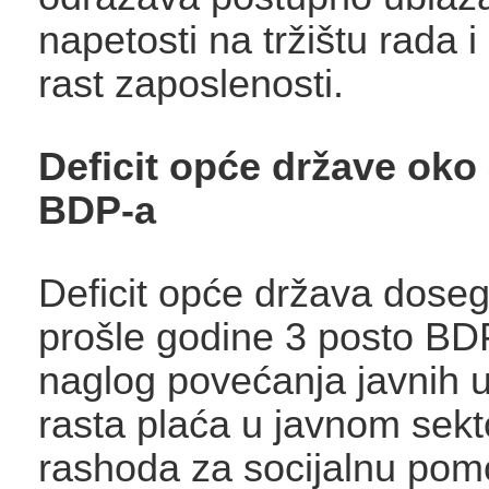
napetosti na tržištu rada i
rast zaposlenosti.
Deficit opće države oko
BDP-a
Deficit opće država doseg
prošle godine 3 posto BD
naglog povećanja javnih u
rasta plaća u javnom sekt
rashoda za socijalnu pom