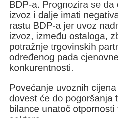
BDP-a. Prognozira se da 
izvoz i dalje imati negati
rastu BDP-a jer uvoz na
izvoz, između ostaloga, z
potražnje trgovinskih part
određenog pada cjenovn
konkurentnosti.
Povećanje uvoznih cijena 
dovest će do pogoršanja 
bilance unatoč otpornosti 