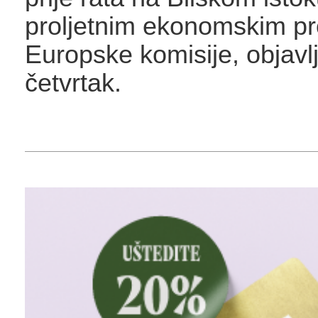
proljetnim ekonomskim 
Europske komisije, objavl
četvrtak.