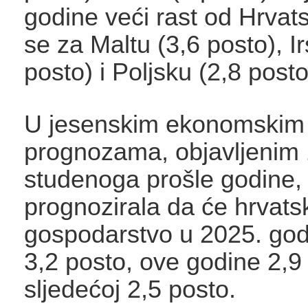
godine veći rast od Hrvat
se za Maltu (3,6 posto), I
posto) i Poljsku (2,8 posto
U jesenskim ekonomskim
prognozama, objavljenim 
studenoga prošle godine, 
prognozirala da će hrvats
gospodarstvo u 2025. godi
3,2 posto, ove godine 2,9
sljedećoj 2,5 posto.