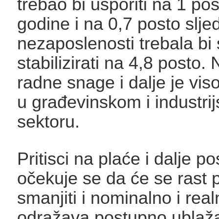
trebao bi usporiti na 1 po
godine i na 0,7 posto slj
nezaposlenosti trebala bi
stabilizirati na 4,8 posto.
radne snage i dalje je vi
u građevinskom i industri
sektoru.
Pritisci na plaće i dalje pos
očekuje se da će se rast 
smanjiti i nominalno i real
odražava postupno ublaž