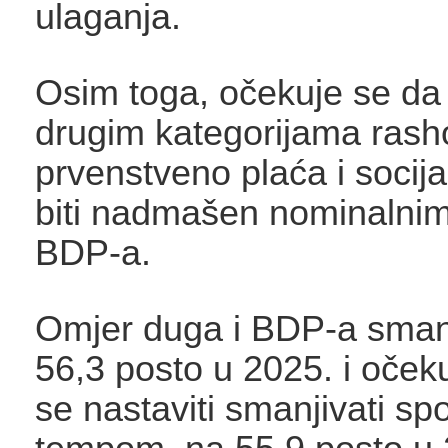
ulaganja.
Osim toga, očekuje se da 
drugim kategorijama rash
prvenstveno plaća i socij
biti nadmašen nominalni
BDP-a.
Omjer duga i BDP-a sman
56,3 posto u 2025. i oček
se nastaviti smanjivati spo