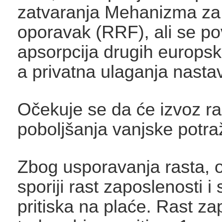
zatvaranja Mehanizma za
oporavak (RRF), ali se p
apsorpcija drugih europsk
a privatna ulaganja nastavl
Očekuje se da će izvoz ra
poboljšanja vanjske potra
Zbog usporavanja rasta, 
sporiji rast zaposlenosti i
pritiska na plaće. Rast za