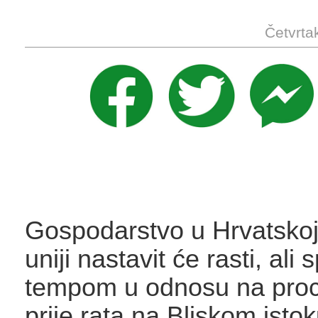
Četvrta
Gospodarstvo u Hrvatskoj
uniji nastavit će rasti, ali 
tempom u odnosu na proc
prije rata na Bliskom istoku