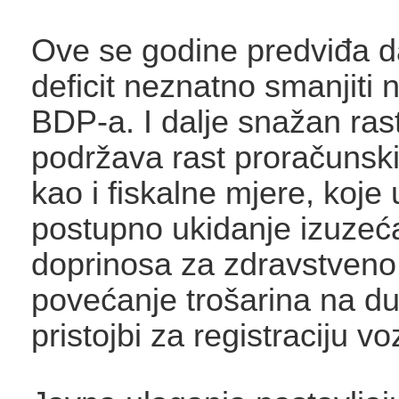
Ove se godine predviđa d
deficit neznatno smanjiti 
BDP-a. I dalje snažan ra
podržava rast proračunsk
kao i fiskalne mjere, koje 
postupno ukidanje izuzeć
doprinosa za zdravstveno
povećanje trošarina na du
pristojbi za registraciju voz