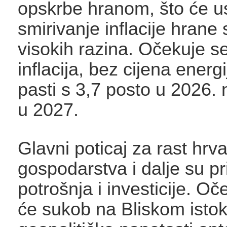
opskrbe hranom, što će us
smirivanje inflacije hrane
visokih razina. Očekuje s
inflacija, bez cijena energi
pasti s 3,7 posto u 2026. 
u 2027.
Glavni poticaj za rast hrv
gospodarstva i dalje su pr
potrošnja i investicije. O
će sukob na Bliskom istok