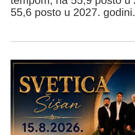
tempom, na 55,9 posto u 
55,6 posto u 2027. godini.