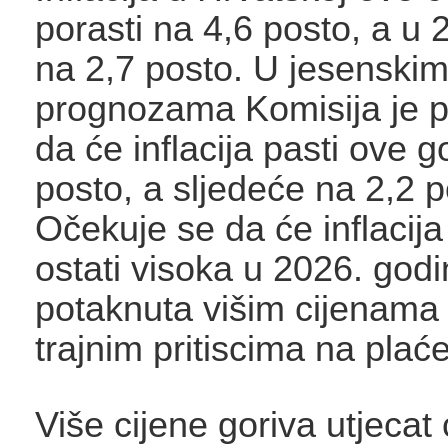
porasti na 4,6 posto, a u 
na 2,7 posto. U jesenski
prognozama Komisija je pr
da će inflacija pasti ove 
posto, a sljedeće na 2,2 p
Očekuje se da će inflacija
ostati visoka u 2026. godi
potaknuta višim cijenama 
trajnim pritiscima na plaće
Više cijene goriva utjecat