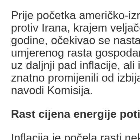
Prije početka američko-iz
protiv Irana, krajem velja
godine, očekivao se nast
umjerenog rasta gospoda
uz daljnji pad inflacije, ali
znatno promijenili od izbi
navodi Komisija.
Rast cijena energije poti
Inflacija je počela rasti ne