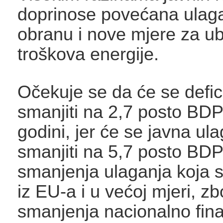
doprinose povećana ulag
obranu i nove mjere za u
troškova energije.
Očekuje se da će se defic
smanjiti na 2,7 posto BDP
godini, jer će se javna ul
smanjiti na 5,7 posto BD
smanjenja ulaganja koja s
iz EU-a i u većoj mjeri, z
smanjenja nacionalno fina