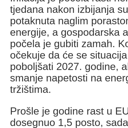
tjedana nakon izbijanja s
potaknuta naglim porasto
energije, a gospodarska a
počela je gubiti zamah. K
očekuje da će se situacij
poboljšati 2027. godine, 
smanje napetosti na ener
tržištima.
Prošle je godine rast u E
dosegnuo 1,5 posto, sada