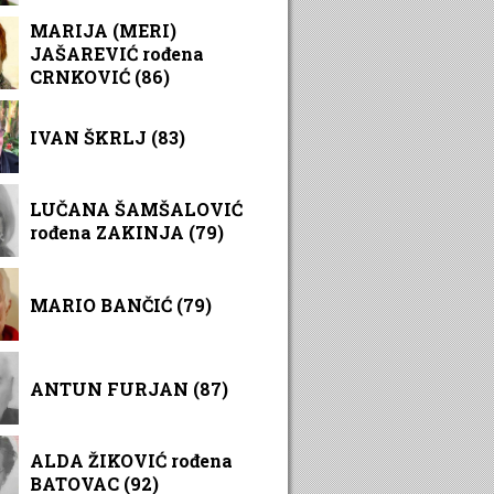
MARIJA (MERI)
JAŠAREVIĆ rođena
CRNKOVIĆ (86)
IVAN ŠKRLJ (83)
LUČANA ŠAMŠALOVIĆ
rođena ZAKINJA (79)
MARIO BANČIĆ (79)
ANTUN FURJAN (87)
ALDA ŽIKOVIĆ rođena
BATOVAC (92)