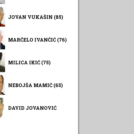
JOVAN VUKAŠIN (85)
MARČELO IVANČIĆ (76)
MILICA IKIĆ (75)
NEBOJŠA MAMIĆ (65)
DAVID JOVANOVIĆ