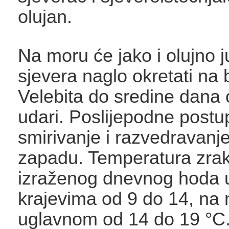
olujan.
Na moru će jako i olujno 
sjevera naglo okretati na
Velebita do sredine dana 
udari. Poslijepodne post
smirivanje i razvedravanje
zapadu. Temperatura zra
izraženog dnevnog hoda 
krajevima od 9 do 14, na
uglavnom od 14 do 19 °C