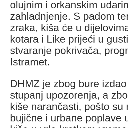
olujnim i orkanskim udari
zahladnjenje. S padom t
zraka, kiša će u dijelovi
kotara i Like prijeći u gust
stvaranje pokrivača, prog
Istramet.
DHMZ je zbog bure izdao 
stupanj upozorenja, a zbo
kiše narančasti, pošto s
bujične i urbane poplave u