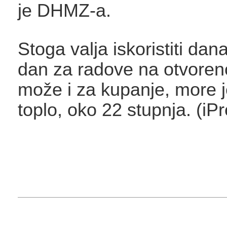
je DHMZ-a.
Stoga valja iskoristiti dan
dan za radove na otvoren
može i za kupanje, more j
toplo, oko 22 stupnja. (iP