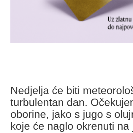
Nedjelja će biti meteorološ
turbulentan dan. Očekuje
oborine, jako s jugo s ol
koje će naglo okrenuti na 