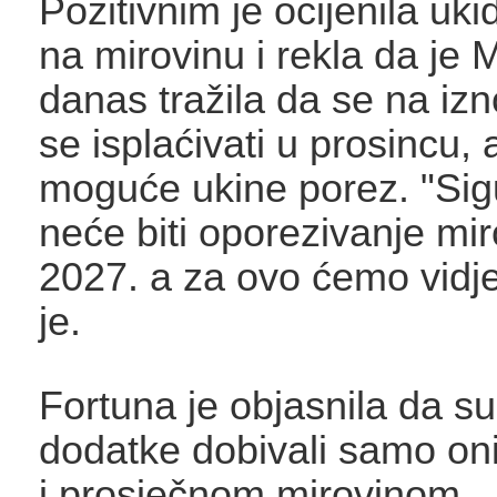
Pozitivnim je ocijenila uk
na mirovinu i rekla da je 
danas tražila da se na izn
se isplaćivati u prosincu, 
moguće ukine porez. "Sig
neće biti oporezivanje mi
2027. a za ovo ćemo vidje
je.
Fortuna je objasnila da s
dodatke dobivali samo on
i prosječnom mirovinom.