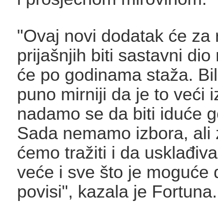
"Ovaj novi dodatak će za 
prijašnjih biti sastavni dio 
će po godinama staža. Bil
puno mirniji da je to veći i
nadamo se da biti iduće g
Sada nemamo izbora, ali 
ćemo tražiti i da usklađiv
veće i sve što je moguće 
povisi", kazala je Fortuna.