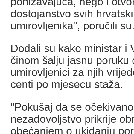
ponižavajuća, nego i otvo
dostojanstvo svih hrvatsk
umirovljenika", poručili su
Dodali su kako ministar i 
činom šalju jasnu poruku 
umirovljenici za njih vrij
centi po mjesecu staža.
"Pokušaj da se očekivano
nezadovoljstvo prikrije o
obećanjem o ukidanju po