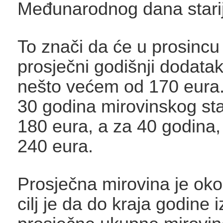
Međunarodnog dana starij
To znači da će u prosincu 
prosječni godišnji dodata
nešto većem od 170 eura.
30 godina mirovinskog staž
180 eura, a za 40 godina,
240 eura.
Prosječna mirovina je oko
cilj je da do kraja godine 