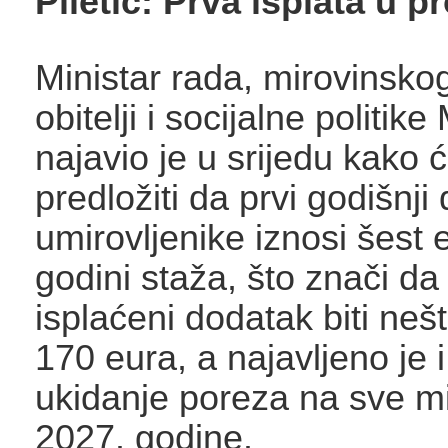
Piletić: Prva isplata u p
Ministar rada, mirovinsko
obitelji i socijalne politike
najavio je u srijedu kako 
predložiti da prvi godišnji
umirovljenike iznosi šest 
godini staža, što znači da
isplaćeni dodatak biti nešt
170 eura, a najavljeno je 
ukidanje poreza na sve m
2027. godine.