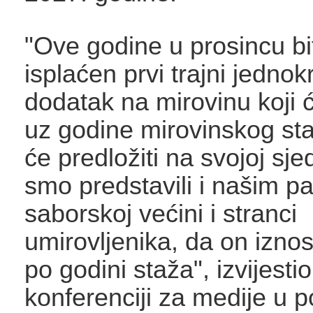
"Ove godine u prosincu bi
isplaćen prvi trajni jednok
dodatak na mirovinu koji ć
uz godine mirovinskog sta
će predložiti na svojoj sjed
smo predstavili i našim p
saborskoj većini i stranci
umirovljenika, da on iznos
po godini staža", izvijestio
konferenciji za medije u 