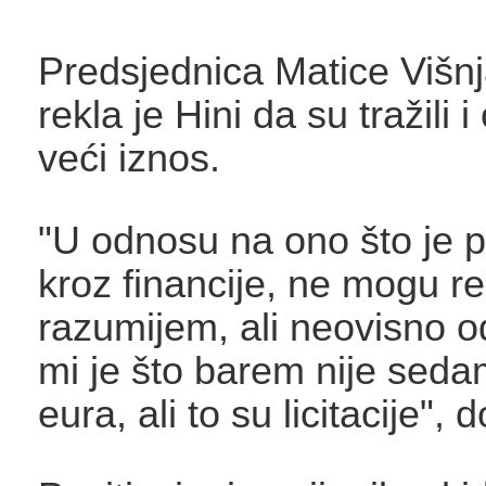
Predsjednica Matice Višn
rekla je Hini da su tražili i
veći iznos.
"U odnosu na ono što je p
kroz financije, ne mogu re
razumijem, ali neovisno o
mi je što barem nije seda
eura, ali to su licitacije", 