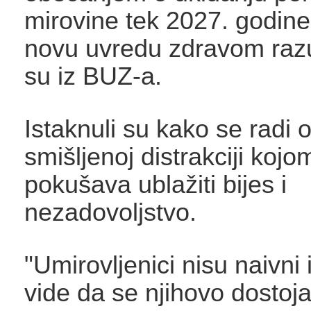
mirovine tek 2027. godine
novu uvredu zdravom razu
su iz BUZ-a.
Istaknuli su kako se radi 
smišljenoj distrakciji kojo
pokušava ublažiti bijes i
nezadovoljstvo.
"Umirovljenici nisu naivni 
vide da se njihovo dostoja