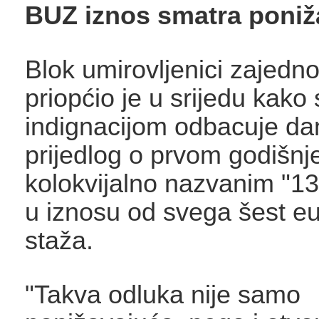
BUZ iznos smatra poniž
Blok umirovljenici zajedn
priopćio je u srijedu kako 
indignacijom odbacuje da
prijedlog o prvom godišn
kolokvijalno nazvanim "13
u iznosu od svega šest eu
staža.
"Takva odluka nije samo