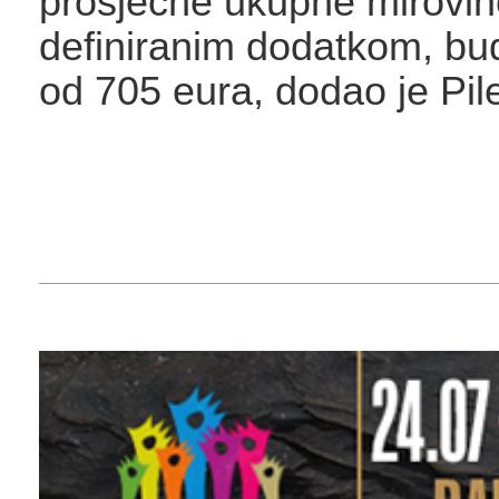
prosječne ukupne mirovin
definiranim dodatkom, bud
od 705 eura, dodao je Pile