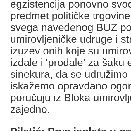
egzistencija ponovno svo
predmet političke trgovin
svega navedenog BUZ po
umirovljeničke udruge i st
izuzev onih koje su umiro
izdale i 'prodale' za šaku e
sinekura, da se udružimo 
iskažemo opravdano ogor
poručuju iz Bloka umirovlj
zajedno.