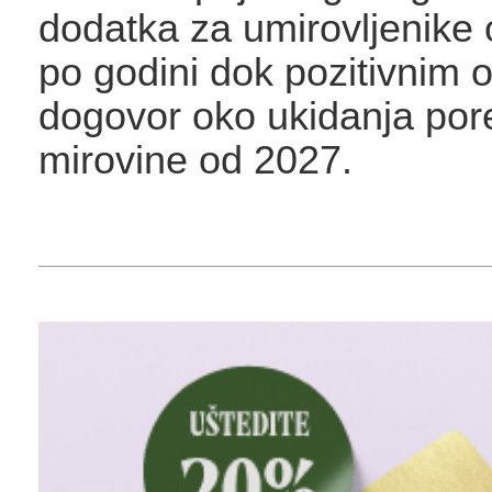
dodatka za umirovljenike 
po godini dok pozitivnim o
dogovor oko ukidanja por
mirovine od 2027.