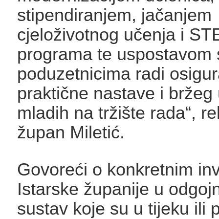
stipendiranjem, jačanjem
cjeloživotnog učenja i S
programa te uspostavom 
poduzetnicima radi osigur
praktične nastave i bržeg 
mladih na tržište rada“, re
župan Miletić.
Govoreći o konkretnim inv
Istarske županije u odgoj
sustav koje su u tijeku ili 