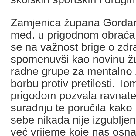
Zamjenica župana Gordana
med. u prigodnom obraća
se na važnost brige o zdra
spomenuvši kao novinu ž
radne grupe za mentalno z
borbu protiv pretilosti. To
prigodom pozvala ravnate
suradnju te poručila kako
sebe nikada nije izgubljen
već vrijeme koje nas osna