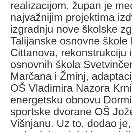
realizacijom, župan je me
najvažnijim projektima izd
izgradnju nove školske z
Talijanske osnovne škole
Cittanova, rekonstrukciju 
osnovnih škola Svetvinče
Marčana i Žminj, adaptaci
OŠ Vladimira Nazora Krni
energetsku obnovu Dormito
sportske dvorane OŠ Jož
Višnjanu. Uz to, dodao je, 