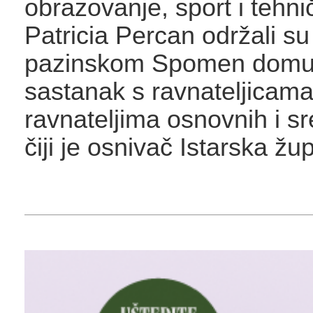
obrazovanje, sport i tehni
Patricia Percan održali su 
pazinskom Spomen domu,
sastanak s ravnateljicama
ravnateljima osnovnih i sr
čiji je osnivač Istarska žu