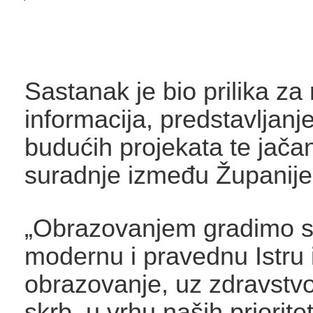
Sastanak je bio prilika z
informacija, predstavljanje
budućih projekata te jačan
suradnje između Županije 
„Obrazovanjem gradimo 
modernu i pravednu Istru i
obrazovanje, uz zdravstvo 
skrb, u vrhu naših prioritet