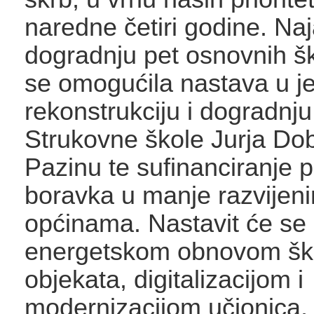
naredne četiri godine. Naj
dogradnju pet osnovnih šk
se omogućila nastava u je
rekonstrukciju i dogradnju
Strukovne škole Jurja Dob
Pazinu te sufinanciranje
boravka u manje razvijen
općinama. Nastavit će se
energetskom obnovom šk
objekata, digitalizacijom i
modernizacijom učionica,