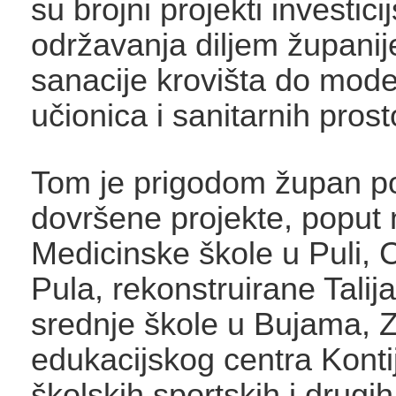
su brojni projekti investici
održavanja diljem županij
sanacije krovišta do mode
učionica i sanitarnih prost
Tom je prigodom župan po
dovršene projekte, poput
Medicinske škole u Puli, 
Pula, rekonstruirane Talij
srednje škole u Bujama, 
edukacijskog centra Konti
školskih sportskih i drugi