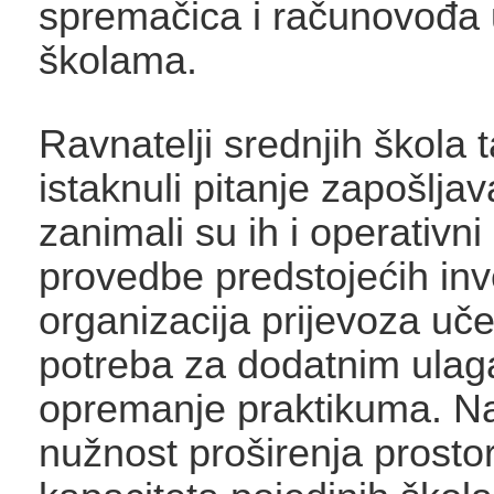
spremačica i računovođa
školama.
Ravnatelji srednjih škola 
istaknuli pitanje zapošljav
zanimali su ih i operativni
provedbe predstojećih inve
organizacija prijevoza uče
potreba za dodatnim ulag
opremanje praktikuma. Nag
nužnost proširenja prosto