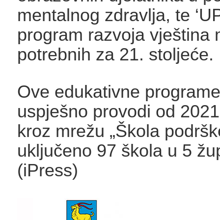
mentalnog zdravlja, te ‘U
program razvoja vještina 
potrebnih za 21. stoljeće.
Ove edukativne program
uspješno provodi od 2021
kroz mrežu „Škola podrške
uključeno 97 škola u 5 žu
(iPress)