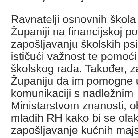
Ravnatelji osnovnih škola 
Županiji na financijskoj p
zapošljavanju školskih ps
ističući važnost te pomoći
školskog rada. Također, za
Županiju da im pomogne 
komunikaciji s nadležnim
Ministarstvom znanosti, o
mladih RH kako bi se ola
zapošljavanje kućnih majs