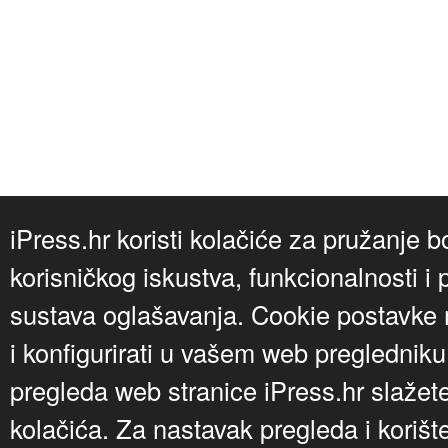
iPress.hr koristi kolačiće za pružanje b
korisničkog iskustva, funkcionalnosti i 
sustava oglašavanja. Cookie postavke m
i konfigurirati u vašem web preglednik
pregleda web stranice iPress.hr slažet
kolačića. Za nastavak pregleda i korišt