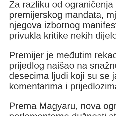
Za razliku od ograničenja
premijerskog mandata, mje
njegova izbornog manifest
privukla kritike nekih dije
Premijer je međutim rekao
prijedlog naišao na snažn
desecima ljudi koji su se ja
komentarima i prijedlozim
Prema Magyaru, nova ogr