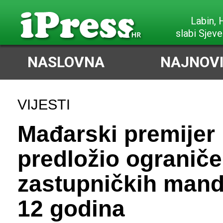
Labin,
slabi Sjeve
NASLOVNA
NAJNOVI
VIJESTI
Mađarski premijer
predložio ograniče
zastupničkih mand
12 godina