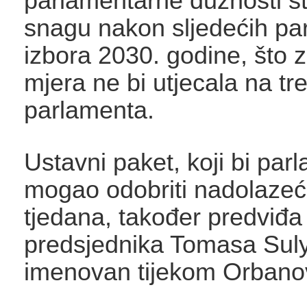
parlamentarne dužnosti st
snagu nakon sljedećih pa
izbora 2030. godine, što 
mjera ne bi utjecala na tr
parlamenta.
Ustavni paket, koji bi par
mogao odobriti nadolazeć
tjedana, također predviđa
predsjednika Tomasa Sulyo
imenovan tijekom Orbanov