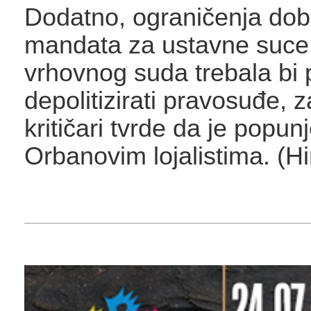
Dodatno, ograničenja dobi 
mandata za ustavne suce 
vrhovnog suda trebala bi p
depolitizirati pravosuđe, z
kritičari tvrde da je popun
Orbanovim lojalistima. (H