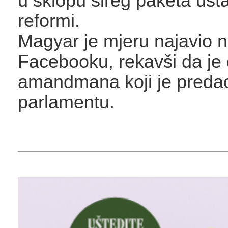
u sklopu šireg paketa ust
reformi.
Magyar je mjeru najavio 
Facebooku, rekavši da je 
amandmana koji je preda
parlamentu.