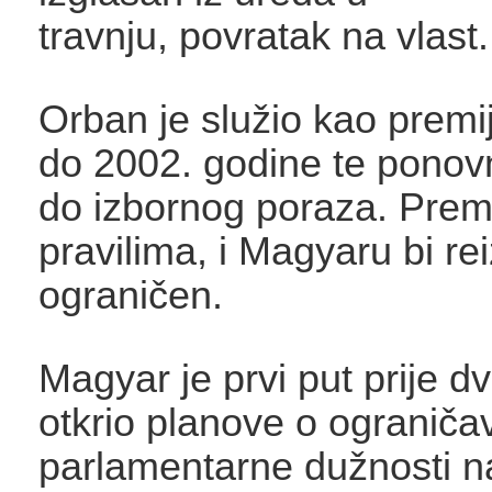
travnju, povratak na vlast.
Orban je služio kao premi
do 2002. godine te ponov
do izbornog poraza. Pre
pravilima, i Magyaru bi re
ograničen.
Magyar je prvi put prije d
otkrio planove o ograniča
parlamentarne dužnosti n